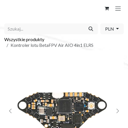
Skip to Content
PLN
Wszystkie produkty
Kontroler lotu BetaFPV Air AIO 4in1 ELRS