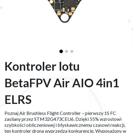
Kontroler lotu
BetaFPV Air AIO 4in1
ELRS
Poznaj Air Brushless Flight Controller – pierwszy 1S FC
zasilany przez STM32G473CEU6. Dzięki 55% wzrostowi
szybkości obliczeniowej i błyskawicznemu czasowi reakcji,
ten kontroler drona wyprzedza konkurencję. Wyposażony w