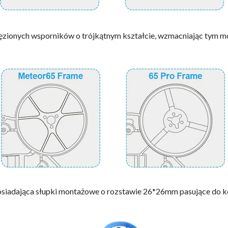
ęzionych wsporników o trójkątnym kształcie, wzmacniając tym m
posiadająca słupki montażowe o rozstawie 26*26mm pasujące do 