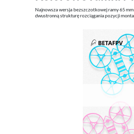
Najnowsza wersja bezszczotkowej ramy 65 mm 1S 
dwustronną strukturę rozciągania pozycji montaż