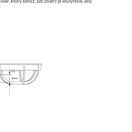
or, który lubisz, lub zbierz je wszystkie, aby