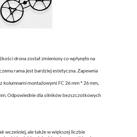
żkości drona został zmieniony co wpłynęło na
czemu rama jest bardziej estetyczna. Zapewnia
ram z kolumnami montażowymi FC 26 mm * 26 mm,
0 mm. Odpowiednie dla silników bezszczotkowych
k wcześniej, ale także w większej liczbie