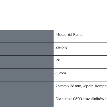
Meteor65 Rama
Zielony
PP
65mm
26 mm x 26 mm, w pełni kompat
Dla silnika 0603 oraz silników s