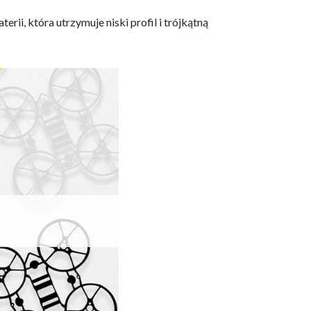
i, która utrzymuje niski profil i trójkątną