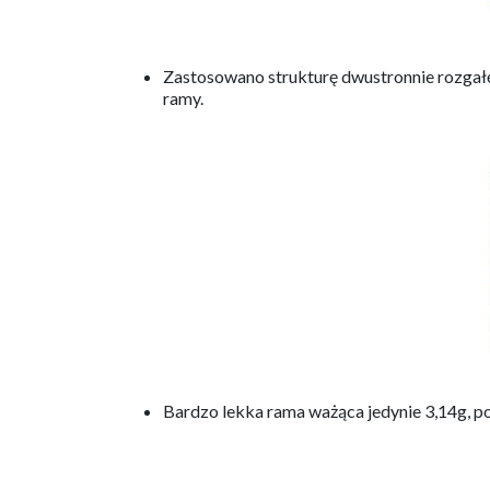
Zastosowano strukturę dwustronnie rozgał
ramy.
Bardzo lekka rama ważąca jedynie 3,14g, 