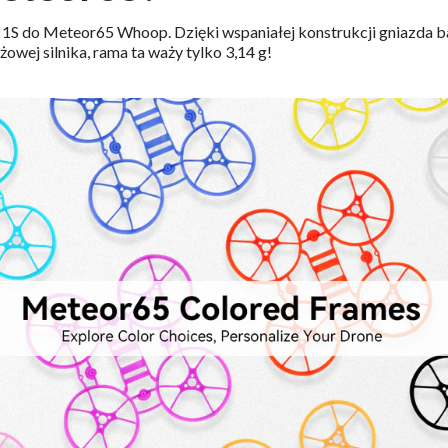
do Meteor65 Whoop. Dzięki wspaniałej konstrukcji gniazda bateri
owej silnika, rama ta waży tylko 3,14 g!