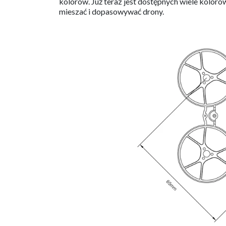
kolorów. Już teraz jest dostępnych wiele kolorów
mieszać i dopasowywać drony.