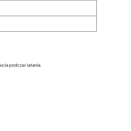
cia podczas latania.​