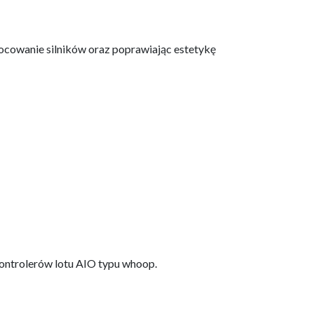
ocowanie silników oraz poprawiając estetykę
kontrolerów lotu AIO typu whoop.