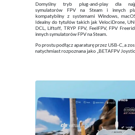
Domyślny tryb plug-and-play dla najpo
symulatorów FPV na Steam i innych pla
kompatybilny z systemami Windows, macOS
Idealny do tytułów takich jak VelociDrone, 
DCL, Liftoff, TRYP FPV, FeelFPV, FPV Freerid
innych symulatorów FPV na Steam.
Po prostu podłącz aparaturę przez USB-C, a zos
natychmiast rozpoznana jako „BETAFPV Joystick