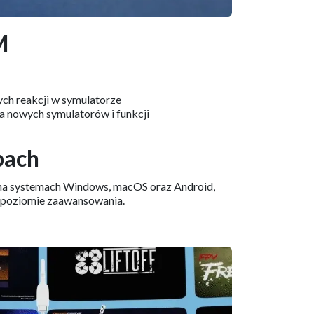
M
ch reakcji w symulatorze
 nowych symulatorów i funkcji
bach
 na systemach Windows, macOS oraz Android,
 poziomie zaawansowania.