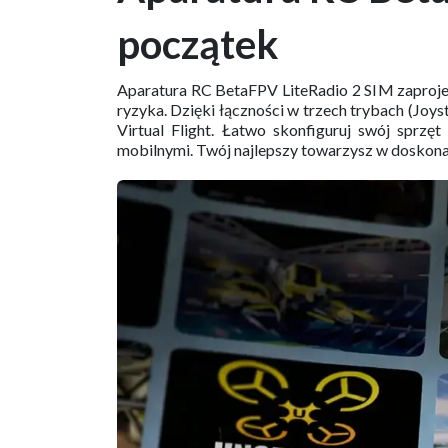
początek
Aparatura RC BetaFPV LiteRadio 2 SIM zaprojek
ryzyka. Dzięki łączności w trzech trybach (Joy
Virtual Flight. Łatwo skonfiguruj swój spr
mobilnymi. Twój najlepszy towarzysz w doskonal