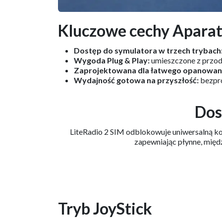
Kluczowe cechy Aparat
Dostęp do symulatora w trzech trybach
Wygoda Plug & Play:
umieszczone z przod
Zaprojektowana dla łatwego opanowan
Wydajność gotowa na przyszłość:
bezpro
Dos
LiteRadio 2 SIM odblokowuje uniwersalną k
zapewniając płynne, mię
Tryb JoyStick