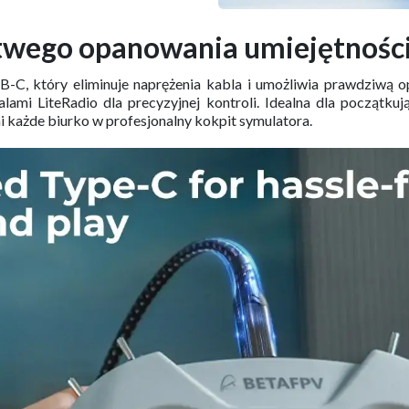
twego opanowania umiejętnośc
, który eliminuje naprężenia kabla i umożliwia prawdziwą op
lami LiteRadio dla precyzyjnej kontroli. Idealna dla początkuj
 każde biurko w profesjonalny kokpit symulatora.