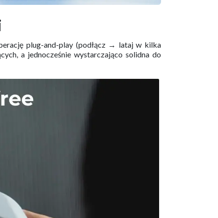
i
erację plug-and-play (podłącz → lataj w kilka
ących, a jednocześnie wystarczająco solidna do