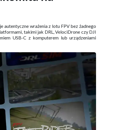
je autentyczne wrażenia z lotu FPV bez żadnego
latformami, takimi jak DRL, VelociDrone czy DJI
czeniem USB-C z komputerem lub urządzeniami