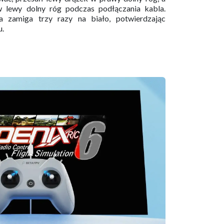
 lewy dolny róg podczas podłączania kabla.
a zamiga trzy razy na biało, potwierdzając
.​