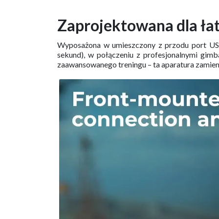
Zaprojektowana dla ła
Wyposażona w umieszczony z przodu port USB-C
sekund), w połączeniu z profesjonalnymi gimba
zaawansowanego treningu – ta aparatura zamieni