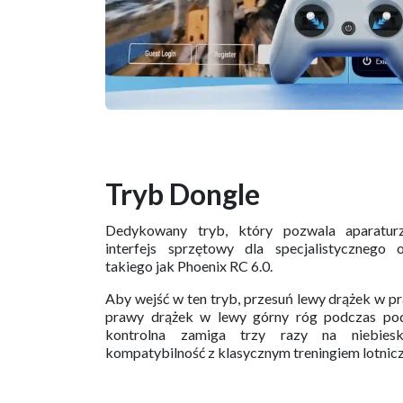
Tryb Dongle
Dedykowany tryb, który pozwala aparaturz
interfejs sprzętowy dla specjalistycznego 
takiego jak Phoenix RC 6.0.
Aby wejść w ten tryb, przesuń lewy drążek w pr
prawy drążek w lewy górny róg podczas pod
kontrolna zamiga trzy razy na niebiesk
kompatybilność z klasycznym treningiem lotnic