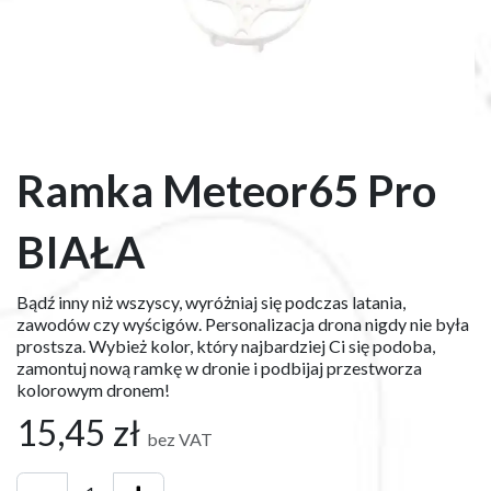
Ramka Meteor65 Pro
BIAŁA
Bądź inny niż wszyscy, wyróżniaj się podczas latania,
zawodów czy wyścigów. Personalizacja drona nigdy nie była
prostsza. Wybież kolor, który najbardziej Ci się podoba,
zamontuj nową ramkę w dronie i podbijaj przestworza
kolorowym dronem!
15,45
zł
bez VAT