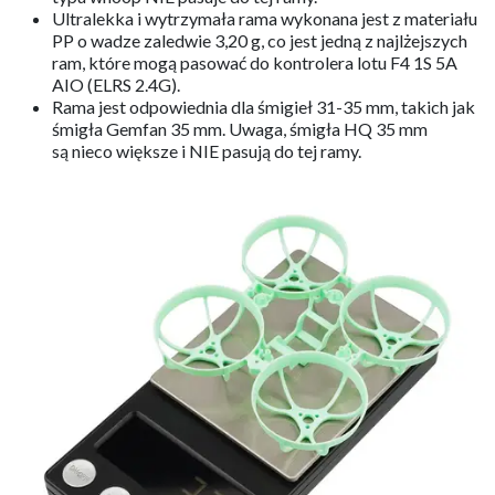
Ultralekka i wytrzymała rama wykonana jest z materiału
PP o wadze zaledwie 3,20 g, co jest jedną z najlżejszych
ram, które mogą pasować do kontrolera lotu F4 1S 5A
AIO (ELRS 2.4G).
Rama jest odpowiednia dla śmigieł 31-35 mm, takich jak
śmigła Gemfan 35 mm. Uwaga, śmigła HQ 35 mm
są nieco większe i NIE pasują do tej ramy.