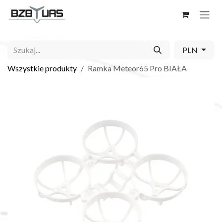
Skip to Content
PLN
Wszystkie produkty
Ramka Meteor65 Pro BIAŁA