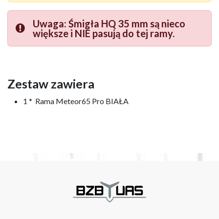
Uwaga: Śmigła HQ 35 mm są nieco
większe i NIE pasują do tej ramy.
Zestaw zawiera
1 * Rama Meteor65 Pro BIAŁA