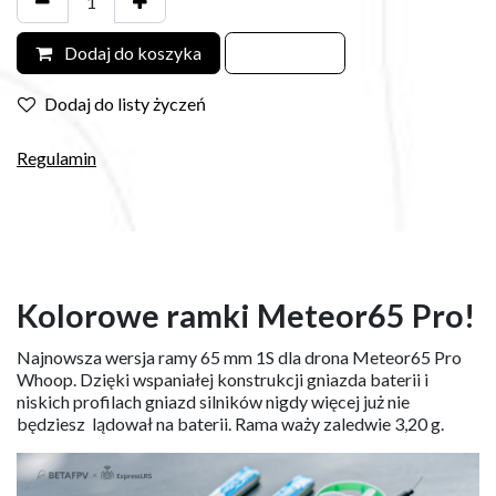
Dodaj do koszyka
Dodaj do listy życzeń
Regulamin
Kolorowe ramki Meteor65 Pro!
Najnowsza wersja ramy 65 mm 1S dla drona Meteor65 Pro
Whoop. Dzięki wspaniałej konstrukcji gniazda baterii i
niskich profilach gniazd silników nigdy więcej już nie
będziesz lądował na baterii. Rama waży zaledwie 3,20 g.