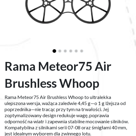
Rama Meteor75 Air
Brushless Whoop
Rama Meteor75 Air Brushless Whoop to ultralekka
ulepszona wersja, ważąca zaledwie 4,45 g—o 1 g lżejsza od
poprzednika—nie tracąc przy tym na trwałości. Jej
zoptymalizowany design redukuje wagę, poprawia
odporność na wiatr i zapewnia stabilne mocowanie silników.
Kompatybilna z silnikami serii 07-08 oraz śmigłami 40 mm,
jest idealnym wyborem dla zwinnego lotu.