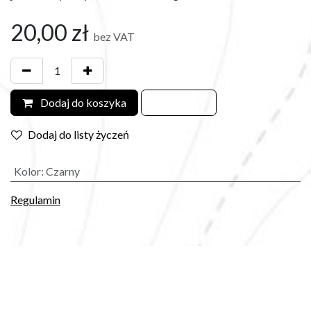
20,00
zł
bez VAT
Dodaj do koszyka
Dodaj do listy życzeń
Kolor
:
Czarny
Regulamin