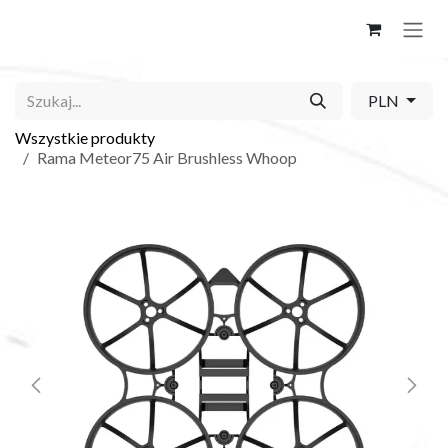
Skip to Content
PLN
Wszystkie produkty
Rama Meteor75 Air Brushless Whoop