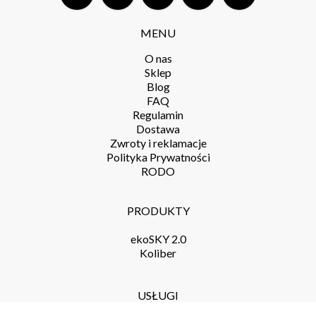
MENU
O nas
Sklep
Blog
FAQ
Regulamin
Dostawa
Zwroty i reklamacje
Polityka Prywatności
RODO
PRODUKTY
ekoSKY 2.0
Koliber
USŁUGI