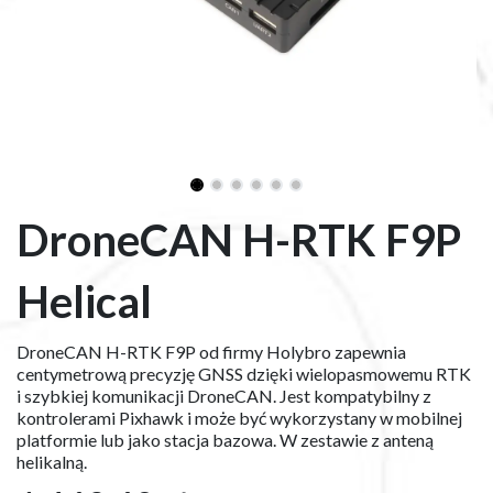
DroneCAN H-RTK F9P
Helical
DroneCAN H-RTK F9P od firmy Holybro zapewnia
centymetrową precyzję GNSS dzięki wielopasmowemu RTK
i szybkiej komunikacji DroneCAN. Jest kompatybilny z
kontrolerami Pixhawk i może być wykorzystany w mobilnej
platformie lub jako stacja bazowa. W zestawie z anteną
helikalną.