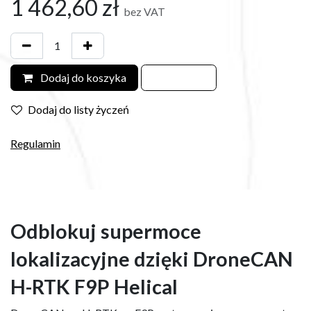
1 462,60
zł
bez VAT
Dodaj do koszyka
Dodaj do listy życzeń
Regulamin
Odblokuj supermoce
lokalizacyjne dzięki DroneCAN
H-RTK F9P Helical