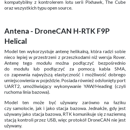
kompatybilny z kontrolerem lotu serii Pixhawk, The Cube
oraz wszystkich typu open source.
Antena - DroneCAN H-RTK F9P
Helical
Model ten wykorzystuje antenę helikalną, która radzi sobie
nieco lepiej w przestrzeni z przeszkodami niż wersja Rover.
Antenę tego modułu można podłączyć bezpośrednio
do modułu lub podłączyć za pomocą kabla SMA,
co zapewnia najwyższą elastyczność i możliwość dobrego
umiejscowienia w pojeździe. Posiada również odsłonięty port
UART2, umożliwiający wykonywanie YAW/Heading (czyli
ruchoma linia bazowa).
Model ten może być używany zarówno na łaziku
czy samolocie, jak i jako stacja bazowa. Jednakże, gdy jest
używany jako stacja bazowa, RTK komunikuje się z naziemną
stacją kontroli przez USB, więc protokół DroneCAN nie jest
używany.