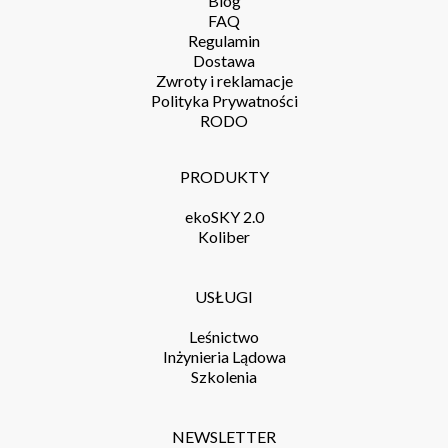
Blog
FAQ
Regulamin
Dostawa
Zwroty i reklamacje
Polityka Prywatności
RODO
PRODUKTY
ekoSKY 2.0
Koliber
USŁUGI
Leśnictwo
Inżynieria Lądowa
Szkolenia
NEWSLETTER