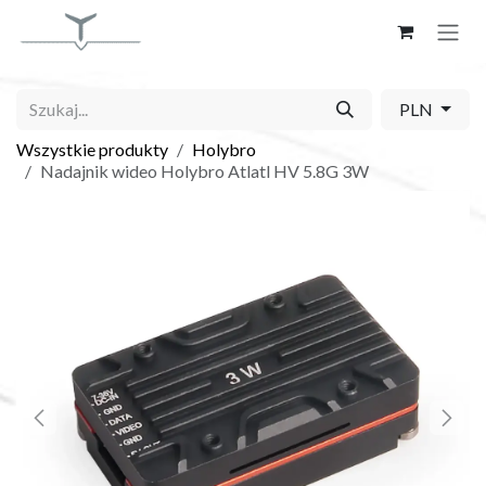
Skip to Content
PLN
Wszystkie produkty
Holybro
Nadajnik wideo Holybro Atlatl HV 5.8G 3W