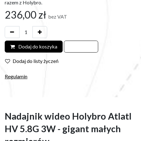
razem z Holybro.
236,00
zł
bez VAT
Dodaj do koszyka
Dodaj do listy życzeń
Regulamin
Nadajnik wideo Holybro Atlatl
HV 5.8G 3W - gigant małych