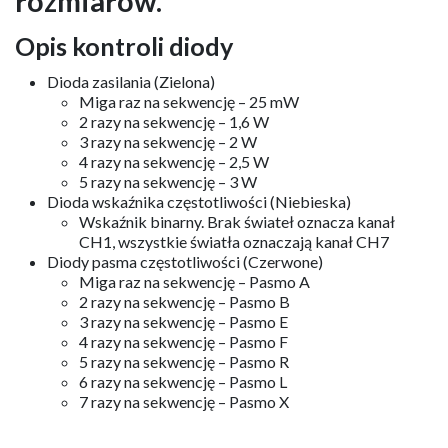
rozmiarów.
Opis kontroli diody
Dioda zasilania (Zielona)
Miga raz na sekwencję – 25 mW
2 razy na sekwencję – 1,6 W
3 razy na sekwencję – 2 W
4 razy na sekwencję – 2,5 W
5 razy na sekwencję – 3 W
Dioda wskaźnika częstotliwości (Niebieska)
Wskaźnik binarny. Brak świateł oznacza kanał
CH1, wszystkie światła oznaczają kanał CH7
Diody pasma częstotliwości (Czerwone)
Miga raz na sekwencję – Pasmo A
2 razy na sekwencję – Pasmo B
3 razy na sekwencję – Pasmo E
4 razy na sekwencję – Pasmo F
5 razy na sekwencję – Pasmo R
6 razy na sekwencję – Pasmo L
7 razy na sekwencję – Pasmo X