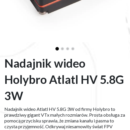
Nadajnik wideo
Holybro Atlatl HV 5.8G
3W
Nadajnik wideo Atlatl HV 5.8G 3W od firmy Holybro to
prawdziwy gigant VTx małych rozmiarów. Prosta obsługa za
pomocą przycisku sprawia, że zmiana kanału i pasma to
czysta przyjemność. Odkrywaj niesamowity świat FPV