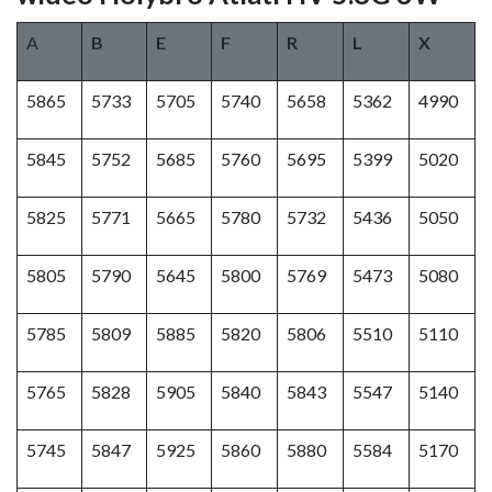
A
B
E
F
R
L
X
5865
5733
5705
5740
5658
5362
4990
5845
5752
5685
5760
5695
5399
5020
5825
5771
5665
5780
5732
5436
5050
5805
5790
5645
5800
5769
5473
5080
5785
5809
5885
5820
5806
5510
5110
5765
5828
5905
5840
5843
5547
5140
5745
5847
5925
5860
5880
5584
5170