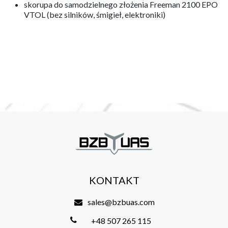
skorupa do samodzielnego złożenia Freeman 2100 EPO
VTOL (bez silników, śmigieł, elektroniki)
KONTAKT
sales@bzbuas.com
+48 507 265 115