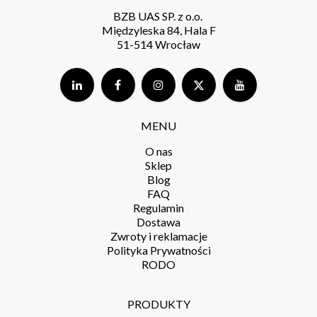
BZB UAS SP. z o.o.
Międzyleska 84, Hala F
51-514 Wrocław
MENU
O nas
Sklep
Blog
FAQ
Regulamin
Dostawa
Zwroty i reklamacje
Polityka Prywatności
RODO
PRODUKTY