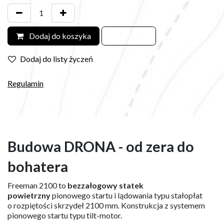
Dodaj do koszyka
Dodaj do listy życzeń
Regulamin
Budowa DRONA - od zera do
bohatera
Freeman 2100 to
bezzałogowy statek
powietrzny
pionowego startu i lądowania typu stałopłat
o rozpiętości skrzydeł 2100 mm
.
Konstrukcja z systemem
pionowego startu typu tilt-motor.