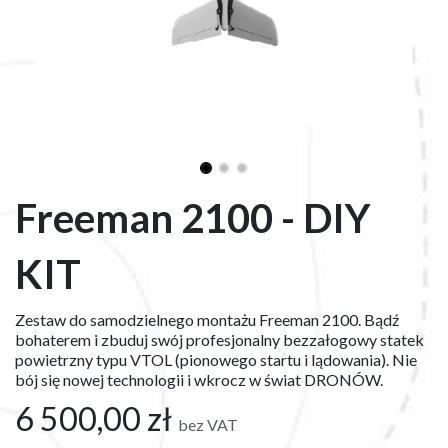
Freeman 2100 - DIY
KIT
Zestaw do samodzielnego montażu Freeman 2100. Bądź
bohaterem i zbuduj swój profesjonalny bezzałogowy statek
powietrzny typu VTOL (pionowego startu i lądowania). Nie
bój się nowej technologii i wkrocz w świat DRONÓW.
6 500,00
zł
bez VAT