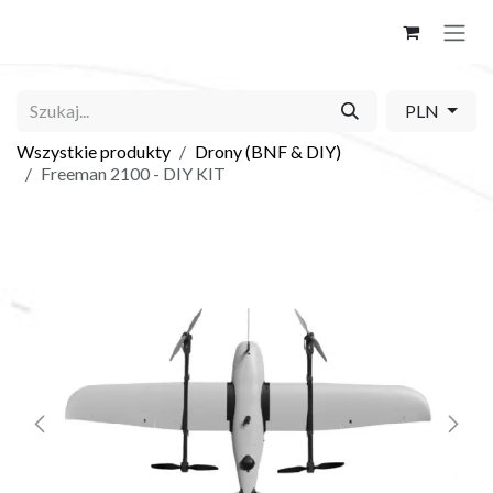
Skip to Content
PLN
Wszystkie produkty
Drony (BNF & DIY)
Freeman 2100 - DIY KIT