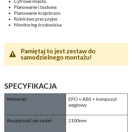
Cyfrowe miasto
Planowanie i budowa
Planowanie krajobrazu
Rolnictwo precyzyjne
Monitoring środowiska
Pamiętaj to jest zestaw do
samodzielnego montażu!
SPECYFIKACJA
Materiał
EPO + ABS + kompozyt
węglowy
Rozpiętość skrzydeł
2100mm