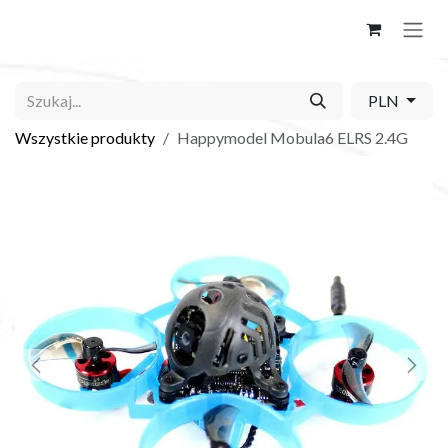
Skip to Content
PLN
Wszystkie produkty
Happymodel Mobula6 ELRS 2.4G