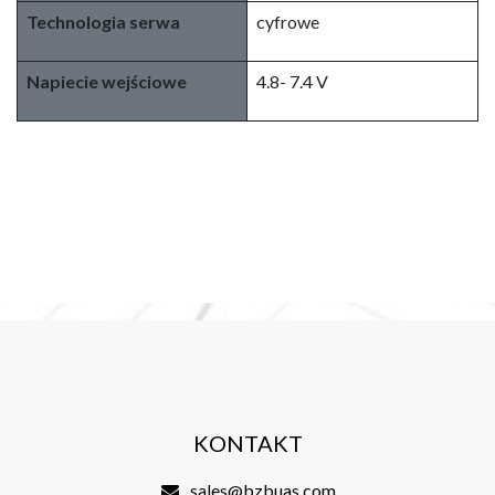
Technologia serwa
cyfrowe
Napiecie wejściowe
4.8- 7.4 V
KONTAKT
sales@bzbuas.com