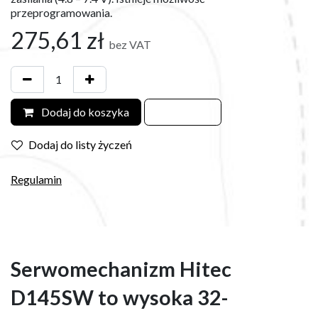
przeprogramowania.
275,61
zł
bez VAT
Dodaj do koszyka
Dodaj do listy życzeń
Regulamin
Serwomechanizm Hitec
D145SW to wysoka 32-