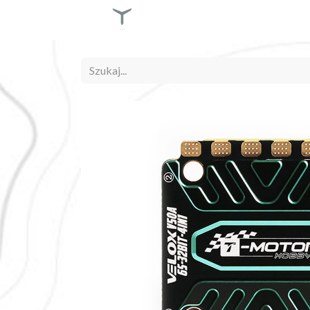
Skip to Content
USŁUGI
PRODUKT