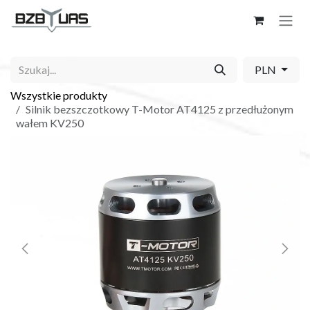
Skip to Content
PLN
Wszystkie produkty
Silnik bezszczotkowy T-Motor AT4125 z przedłużonym
wałem KV250