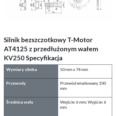
Silnik bezszczotkowy T-Motor
AT4125 z przedłużonym wałem
KV250 Specyfikacja
Wymiary silnika
50 mm x 74 mm
Przewody
Przewód emaliowany 100
mm
Średnica wału
Wejście: 6 mm; Wyjście: 6
mm