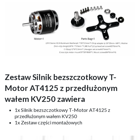
Zestaw Silnik bezszczotkowy T-
Motor AT4125 z przedłużonym
wałem KV250 zawiera
1x Silnik bezszczotkowy T-Motor AT4125 z
przedłużonym wałem KV250
1x Zestaw części montażowych