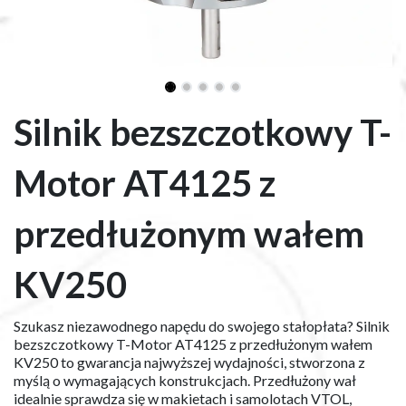
Silnik bezszczotkowy T-
Motor AT4125 z
przedłużonym wałem
KV250
Szukasz niezawodnego napędu do swojego stałopłata? Silnik
bezszczotkowy T-Motor AT4125 z przedłużonym wałem
KV250 to gwarancja najwyższej wydajności, stworzona z
myślą o wymagających konstrukcjach. Przedłużony wał
idealnie sprawdza się w makietach i samolotach VTOL,