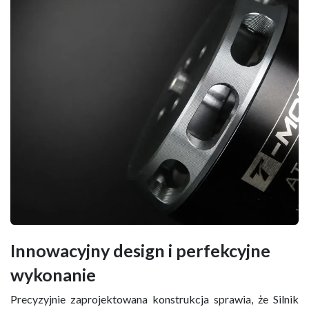
Innowacyjny design i perfekcyjne
wykonanie
Precyzyjnie zaprojektowana konstrukcja sprawia, że Silnik