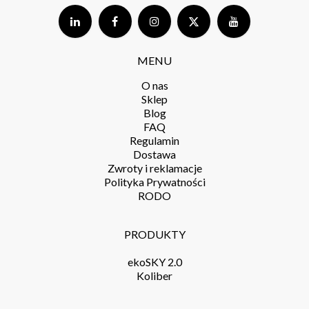
MENU
O nas
Sklep
Blog
FAQ
Regulamin
Dostawa
Zwroty i reklamacje
Polityka Prywatności
RODO
PRODUKTY
ekoSKY 2.0
Koliber