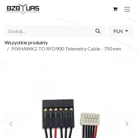
Skip to Content
PLN
Wszystkie produkty
PIXHAWK2 TO RFD900 Telemetry Cable - 750 mm