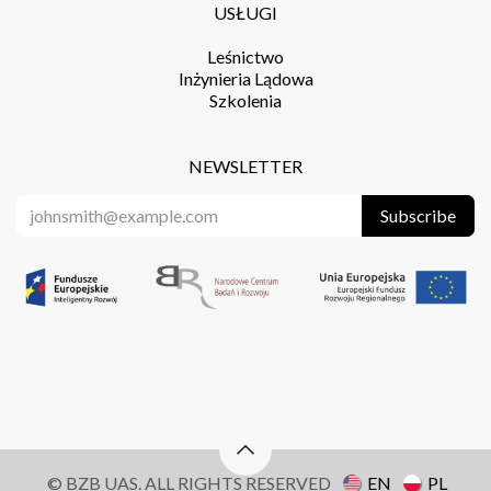
USŁUGI
Leśnictwo
Inżynieria Lądowa
Szkolenia
NEWSLETTER
Subscribe
© BZB UAS. ALL RIGHTS RESERVED
EN
PL