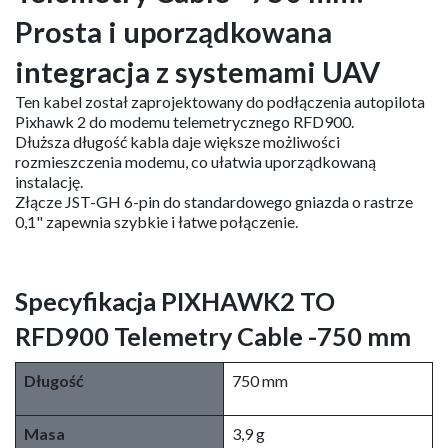
Prosta i uporządkowana
integracja z systemami UAV
Ten kabel został zaprojektowany do podłączenia autopilota
Pixhawk 2 do modemu telemetrycznego RFD900.
Dłuższa długość kabla daje większe możliwości
rozmieszczenia modemu, co ułatwia uporządkowaną
instalację.
Złącze JST-GH 6-pin do standardowego gniazda o rastrze
0,1" zapewnia szybkie i łatwe połączenie.
Specyfikacja PIXHAWK2 TO
RFD900 Telemetry Cable -750 mm
Długość
750 mm
Masa
3,9 g