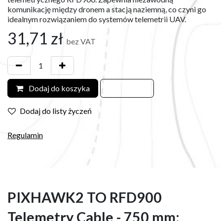
komunikację między dronem a stacją naziemną, co czyni go
idealnym rozwiązaniem do systemów telemetrii UAV.
31,71
zł
bez VAT
Dodaj do koszyka
Dodaj do listy życzeń
Regulamin
PIXHAWK2 TO RFD900
Telemetry Cable - 750 mm: