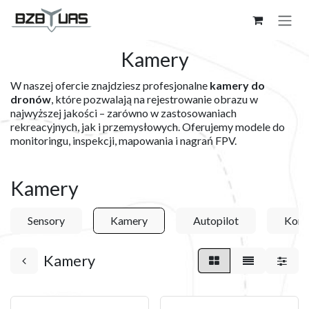
Skip to Content
Kamery
W naszej ofercie znajdziesz profesjonalne
kamery do
dronów
, które pozwalają na rejestrowanie obrazu w
najwyższej jakości – zarówno w zastosowaniach
rekreacyjnych, jak i przemysłowych. Oferujemy modele do
monitoringu, inspekcji, mapowania i nagrań FPV.
Kamery
Sensory
Kamery
Autopilot
Komu
Kamery