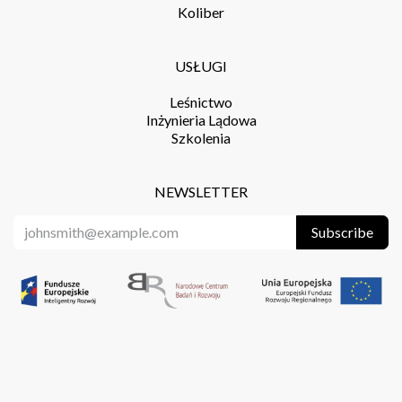
Koliber
USŁUGI
Leśnictwo
Inżynieria Lądowa
Szkolenia
NEWSLETTER
Subscribe