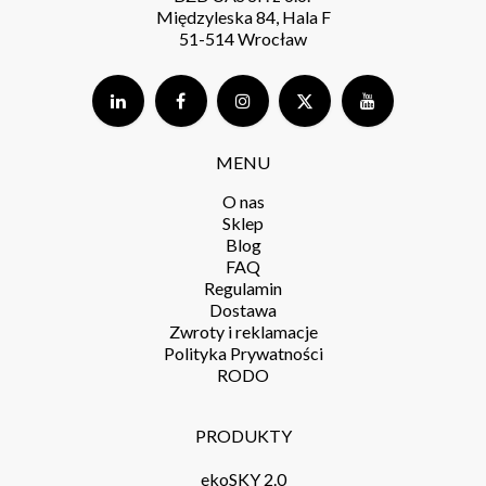
Międzyleska 84, Hala F
51-514 Wrocław
MENU
O nas
Sklep
Blog
FAQ
Regulamin
Dostawa
Zwroty i reklamacje
Polityka Prywatności
RODO
PRODUKTY
ekoSKY 2.0