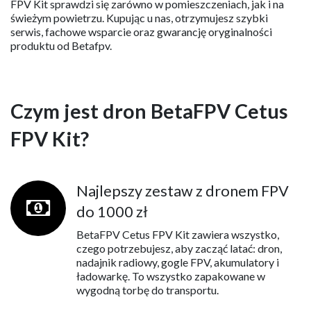
FPV Kit sprawdzi się zarówno w pomieszczeniach, jak i na
świeżym powietrzu. Kupując u nas, otrzymujesz szybki
serwis, fachowe wsparcie oraz gwarancję oryginalności
produktu od Betafpv.
Czym jest dron BetaFPV Cetus
FPV Kit?
Najlepszy zestaw z dronem FPV
do 1000 zł
BetaFPV Cetus FPV Kit zawiera wszystko,
czego potrzebujesz, aby zacząć latać: dron,
nadajnik radiowy, gogle FPV, akumulatory i
ładowarkę. To wszystko zapakowane w
wygodną torbę do transportu.