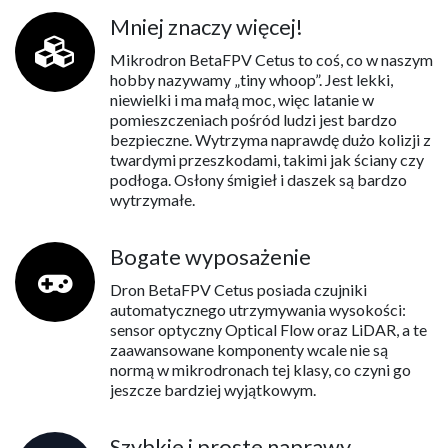
Mniej znaczy więcej!
Mikrodron BetaFPV Cetus to coś, co w naszym
hobby nazywamy „tiny whoop”. Jest lekki,
niewielki i ma małą moc, więc latanie w
pomieszczeniach pośród ludzi jest bardzo
bezpieczne. Wytrzyma naprawdę dużo kolizji z
twardymi przeszkodami, takimi jak ściany czy
podłoga. Osłony śmigieł i daszek są bardzo
wytrzymałe.
Bogate wyposażenie
Dron BetaFPV Cetus posiada czujniki
automatycznego utrzymywania wysokości:
sensor optyczny Optical Flow oraz LiDAR, a te
zaawansowane komponenty wcale nie są
normą w mikrodronach tej klasy, co czyni go
jeszcze bardziej wyjątkowym.
Szybkie i proste naprawy