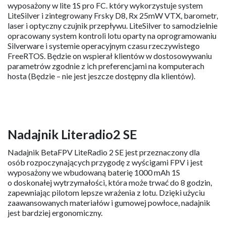
wyposażony w lite 1S pro FC. który wykorzystuje system
LiteSilver i zintegrowany Frsky D8, Rx 25mW VTX, barometr,
laser i optyczny czujnik przepływu. LiteSilver to samodzielnie
opracowany system kontroli lotu oparty na oprogramowaniu
Silverware i systemie operacyjnym czasu rzeczywistego
FreeRTOS. Będzie on wspierał klientów w dostosowywaniu
parametrów zgodnie z ich preferencjami na komputerach
hosta (Będzie – nie jest jeszcze dostępny dla klientów).