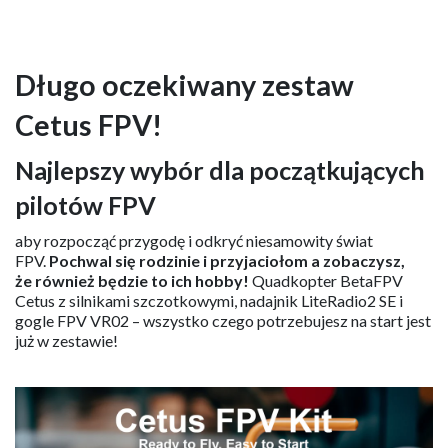
Długo oczekiwany zestaw
Cetus FPV!
Najlepszy wybór dla początkujących
pilotów FPV
aby rozpocząć przygodę i odkryć niesamowity świat
FPV.
Pochwal się rodzinie i przyjaciołom a zobaczysz,
że również będzie to ich hobby!
Quadkopter BetaFPV
Cetus z silnikami szczotkowymi, nadajnik LiteRadio2 SE i
gogle FPV VR02 – wszystko czego potrzebujesz na start jest
już w zestawie!