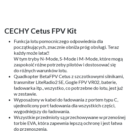
CECHY Cetus FPV Kit
Funkcja lotu pomocniczego odpowiednia dla
początkujących, znacznie obniża próg obsługi. Teraz
każdy może latać!
W tym tryby N-Mode, S-Mode i M-Mode, które mogą
zaspokoić różne potrzeby pilotów i dostosować się
do różnych warunków lotu.
Quadkopter BetaFPV Cetus z szczotkowymi silnikami,
transmiter LiteRadio2 SE, Gogle FPV VR02, baterie,
ładowarka itp., wszystko, co potrzebne do lotu, jest już
w zestawie.
Wyposażony w kabel do ładowania z portem typu C,
ujednolicony port ładowania dla wszystkich części,
wygodniejszy do ładowania.
Wszystkie przedmioty są przechowywane w przenośnej
torbie EVA, która zapewnia lepszą ochronę i jest łatwa
do przenoszenia.