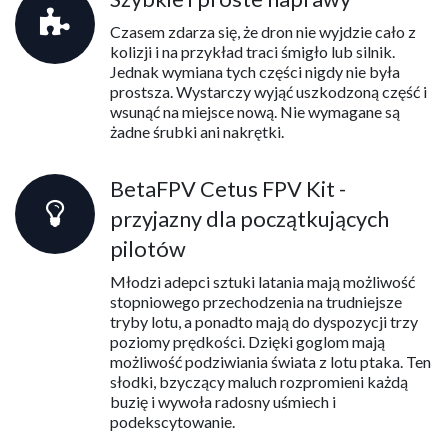
Czasem zdarza się, że dron nie wyjdzie cało z
kolizji i na przykład traci śmigło lub silnik.
Jednak wymiana tych części nigdy nie była
prostsza. Wystarczy wyjąć uszkodzoną część i
wsunąć na miejsce nową. Nie wymagane są
żadne śrubki ani nakrętki.
BetaFPV Cetus FPV Kit -
przyjazny dla początkujących
pilotów
Młodzi adepci sztuki latania mają możliwość
stopniowego przechodzenia na trudniejsze
tryby lotu, a ponadto mają do dyspozycji trzy
poziomy prędkości. Dzięki goglom mają
możliwość podziwiania świata z lotu ptaka. Ten
słodki, bzyczący maluch rozpromieni każdą
buzię i wywoła radosny uśmiech i
podekscytowanie.