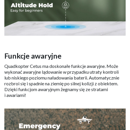
Funkcje awaryjne
Quadkopter Cetus ma doskonałe funkcje awaryjne. Może
wykonać awaryjne lądowanie w przypadku utraty kontroli
lub niskiego poziomu naładowania baterii. Automatycznie
rozbroi się i spadnie na ziemię po silnej kolizji z obiektem.
Dzięki funkcjom awaryjnym żegnamy się ze stratami
i awariami!