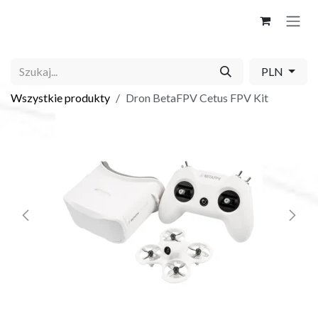
Skip to Content
PLN
Wszystkie produkty
Dron BetaFPV Cetus FPV Kit