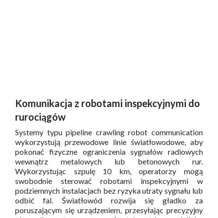
Komunikacja z robotami inspekcyjnymi do
rurociągów
Systemy typu pipeline crawling robot communication
wykorzystują przewodowe linie światłowodowe, aby
pokonać fizyczne ograniczenia sygnałów radiowych
wewnątrz metalowych lub betonowych rur.
Wykorzystując szpulę 10 km, operatorzy mogą
swobodnie sterować robotami inspekcyjnymi w
podziemnych instalacjach bez ryzyka utraty sygnału lub
odbić fal. Światłowód rozwija się gładko za
poruszającym się urządzeniem, przesyłając precyzyjny