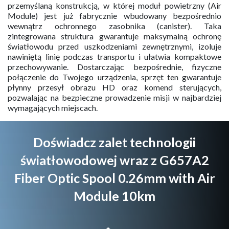
przemyślaną konstrukcją, w której moduł powietrzny (Air
Module) jest już fabrycznie wbudowany bezpośrednio
wewnątrz ochronnego zasobnika (canister). Taka
zintegrowana struktura gwarantuje maksymalną ochronę
światłowodu przed uszkodzeniami zewnętrznymi, izoluje
nawiniętą linię podczas transportu i ułatwia kompaktowe
przechowywanie. Dostarczając bezpośrednie, fizyczne
połączenie do Twojego urządzenia, sprzęt ten gwarantuje
płynny przesył obrazu HD oraz komend sterujących,
pozwalając na bezpieczne prowadzenie misji w najbardziej
wymagających miejscach.
Doświadcz zalet technologii
światłowodowej wraz z G657A2
Fiber Optic Spool 0.26mm with Air
Module 10km