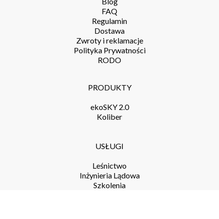
Blog
FAQ
Regulamin
Dostawa
Zwroty i reklamacje
Polityka Prywatności
RODO
PRODUKTY
ekoSKY 2.0
Koliber
USŁUGI
Leśnictwo
Inżynieria Lądowa
Szkolenia
NEWSLETTER