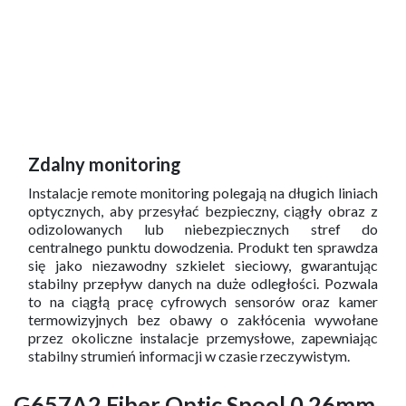
Zdalny monitoring
Instalacje remote monitoring polegają na długich liniach
optycznych, aby przesyłać bezpieczny, ciągły obraz z
odizolowanych lub niebezpiecznych stref do
centralnego punktu dowodzenia. Produkt ten sprawdza
się jako niezawodny szkielet sieciowy, gwarantując
stabilny przepływ danych na duże odległości. Pozwala
to na ciągłą pracę cyfrowych sensorów oraz kamer
termowizyjnych bez obawy o zakłócenia wywołane
przez okoliczne instalacje przemysłowe, zapewniając
stabilny strumień informacji w czasie rzeczywistym.
G657A2 Fiber Optic Spool 0.26mm