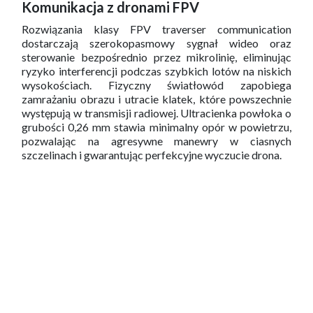
Komunikacja z dronami FPV
Rozwiązania klasy FPV traverser communication
dostarczają szerokopasmowy sygnał wideo oraz
sterowanie bezpośrednio przez mikrolinię, eliminując
ryzyko interferencji podczas szybkich lotów na niskich
wysokościach. Fizyczny światłowód zapobiega
zamrażaniu obrazu i utracie klatek, które powszechnie
występują w transmisji radiowej. Ultracienka powłoka o
grubości 0,26 mm stawia minimalny opór w powietrzu,
pozwalając na agresywne manewry w ciasnych
szczelinach i gwarantując perfekcyjne wyczucie drona.