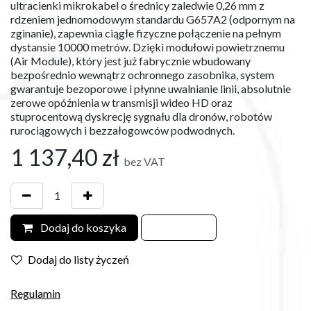
ultracienki mikrokabel o średnicy zaledwie 0,26 mm z
rdzeniem jednomodowym standardu G657A2 (odpornym na
zginanie), zapewnia ciągłe fizyczne połączenie na pełnym
dystansie 10000 metrów. Dzięki modułowi powietrznemu
(Air Module), który jest już fabrycznie wbudowany
bezpośrednio wewnątrz ochronnego zasobnika, system
gwarantuje bezoporowe i płynne uwalnianie linii, absolutnie
zerowe opóźnienia w transmisji wideo HD oraz
stuprocentową dyskrecję sygnału dla dronów, robotów
rurociągowych i bezzałogowców podwodnych.
1 137,40
zł
bez VAT
Dodaj do koszyka
Dodaj do listy życzeń
Regulamin