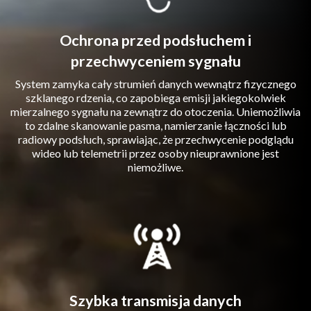
Ochrona przed podsłuchem i
przechwyceniem sygnału
System zamyka cały strumień danych wewnątrz fizycznego
szklanego rdzenia, co zapobiega emisji jakiegokolwiek
mierzalnego sygnału na zewnątrz do otoczenia. Uniemożliwia
to zdalne skanowanie pasma, namierzanie łączności lub
radiowy podsłuch, sprawiając, że przechwycenie podglądu
wideo lub telemetrii przez osoby nieuprawnione jest
niemożliwe.
Szybka transmisja danych​​