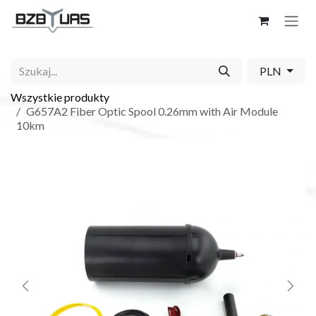
Skip to Content
PLN
Wszystkie produkty
G657A2 Fiber Optic Spool 0.26mm with Air Module
10km