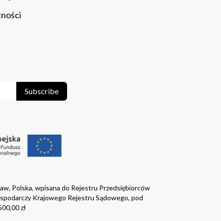
tności
Subscribe
ław, Polska, wpisana do Rejestru Przedsiębiorców
ospodarczy Krajowego Rejestru Sądowego, pod
00,00 zł