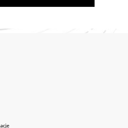
macje