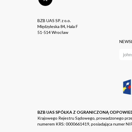
BZB UAS SP. z o.o.
Międzyleska 84, Hala F
51-514 Wrocław
NEWS
BZB UAS SPÓŁKA Z OGRANICZONĄ ODPOWIE
Krajowego Rejestru Sądowego, prowadzonego prze
numerem KRS: 0000661419, posiadająca numer NIP