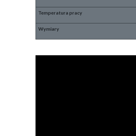
Temperatura pracy
Wymiary