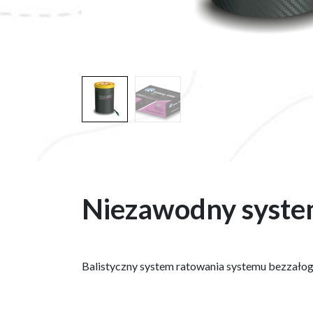
Niezawodny syste
Balistyczny system ratowania systemu bezzałog