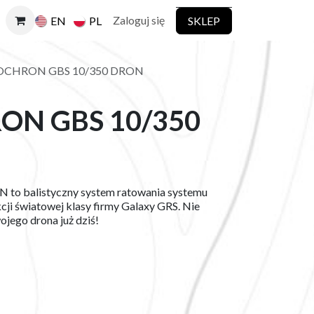
Zaloguj się
SKLEP
EN
PL
OCHRON GBS 10/350 DRON
ON GBS 10/350
to balistyczny system ratowania systemu
i światowej klasy firmy Galaxy GRS. Nie
jego drona już dziś!