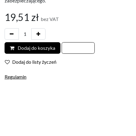
zabezpieczającego.
19,51
zł
bez VAT
Dodaj do koszyka
Dodaj do listy życzeń
Regulamin