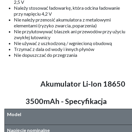
2,5 V
Należy stosować ładowarkę, która odcina ładowanie
przy napięciu 4,2 V
Nie należy przenosić akumulatora z metalowymi
elementami (ryzyko zwarcia, poparzenia)
Nie przylutowywać blaszek ani przewodów przy użyciu
zwykłej lutownicy
Nie używać z uszkodzoną / wgniecioną obudową
Trzymać z dala od wody i innych płynów
Nie dopuszczać do przegrzania
Akumulator Li-Ion 18650
3500mAh
- Specyfikacja
Model
Napięcie nominalne