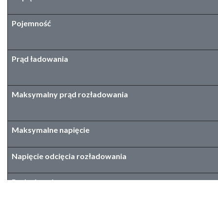
Pojemność
Prąd ładowania
Maksymalny prąd rozładowania
Maksymalne napięcie
Napięcie odcięcia rozładowania
Rodzaj ogniwa
Temperatura pracy