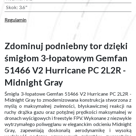
Skok
:
3.6"
Regulamin
Zdominuj podniebny tor dzięki
śmigłom 3-łopatowym Gemfan
51466 V2 Hurricane PC 2L2R -
Midnight Gray
Śmigła 3-łopatowe Gemfan 51466 V2 Hurricane PC 2L2R -
Midnight Gray to zmodernizowana konstrukcja stworzona z
myślą o maksymalnej zwinności, błyskawicznej reakcji na
ruchy drążka gazu oraz potężnej prędkości maksymalnej w
dronach wyścigowych i freestyle FPV. Wykonane z niezwykle
wytrzymałego poliwęglanu w eleganckim odcieniu Midnight
Gray, zapewniają doskonałą aerodynamikę i wysoką