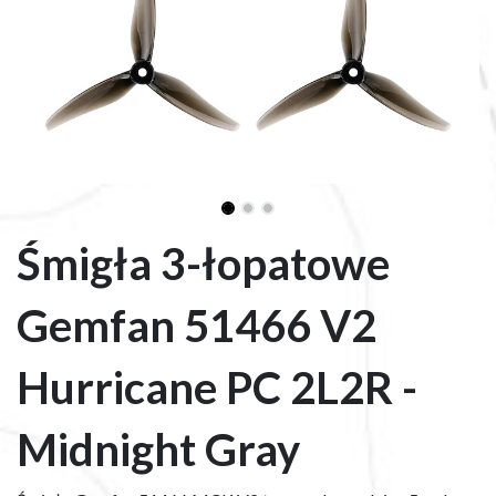
Śmigła 3-łopatowe
Gemfan 51466 V2
Hurricane PC 2L2R -
Midnight Gray