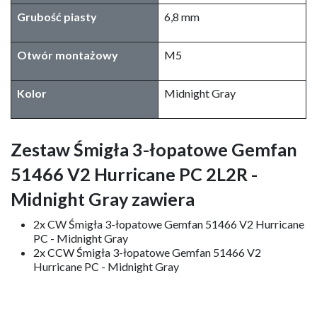
Grubość piasty
6,8 mm
Otwór montażowy
M5
Kolor
Midnight Gray
Zestaw Śmigła 3-łopatowe Gemfan
51466 V2 Hurricane PC 2L2R -
Midnight Gray zawiera
2x CW Śmigła 3-łopatowe Gemfan 51466 V2 Hurricane
PC - Midnight Gray
2x CCW Śmigła 3-łopatowe Gemfan 51466 V2
Hurricane PC - Midnight Gray