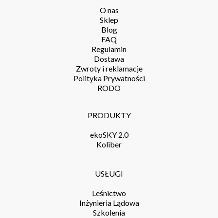
O nas
Sklep
Blog
FAQ
Regulamin
Dostawa
Zwroty i reklamacje
Polityka Prywatności
RODO
PRODUKTY
ekoSKY 2.0
Koliber
USŁUGI
Leśnictwo
Inżynieria Lądowa
Szkolenia