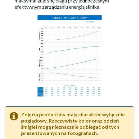
maksymalizuje siłę ciągu przy jednoczesnym
efektywnym zarządzaniu energią silnika.
Zdjęcia produktów mają charakter wyłącznie
poglądowy. Rzeczywisty kolor oraz odcień
śmigieł mogą nieznacznie odbiegać od tych
prezentowanych na fotografiach.