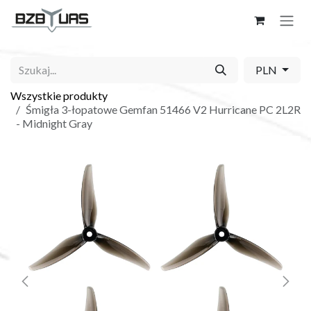
Skip to Content
PLN
Wszystkie produkty
Śmigła 3-łopatowe Gemfan 51466 V2 Hurricane PC 2L2R
- Midnight Gray