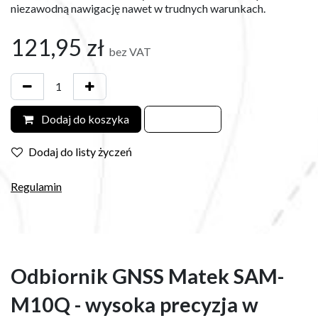
niezawodną nawigację nawet w trudnych warunkach.​
121,95
zł
bez VAT
Dodaj do koszyka
Dodaj do listy życzeń
Regulamin
Odbiornik GNSS Matek SAM-
M10Q - wysoka precyzja w