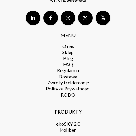
51-514 Wrocław
MENU
O nas
Sklep
Blog
FAQ
Regulamin
Dostawa
Zwroty i reklamacje
Polityka Prywatności
RODO
PRODUKTY
ekoSKY 2.0
Koliber