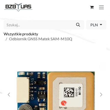
Skip to Content
PLN
Wszystkie produkty
Odbiornik GNSS Matek SAM-M10Q