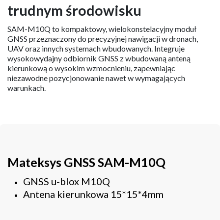
trudnym środowisku
SAM-M10Q to kompaktowy, wielokonstelacyjny moduł
GNSS przeznaczony do precyzyjnej nawigacji w dronach,
UAV oraz innych systemach wbudowanych. Integruje
wysokowydajny odbiornik GNSS z wbudowaną anteną
kierunkową o wysokim wzmocnieniu, zapewniając
niezawodne pozycjonowanie nawet w wymagających
warunkach.
Mateksys GNSS SAM-M10Q
GNSS u-blox M10Q
Antena kierunkowa 15*15*4mm