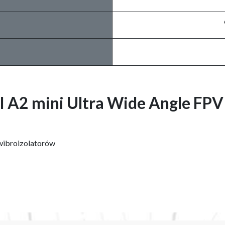
I A2 mini Ultra Wide Angle FP
wibroizolatorów