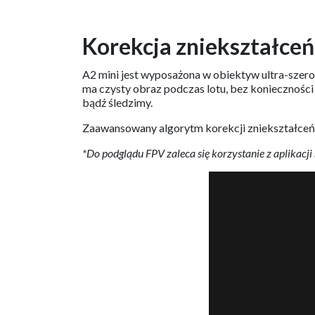
Korekcja zniekształceń
A2 mini jest wyposażona w obiektyw ultra-szer
ma czysty obraz podczas lotu, bez konieczności
bądź śledzimy.
Zaawansowany algorytm korekcji zniekształceń sp
*Do podglądu FPV zaleca się korzystanie z aplikacj