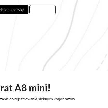
aj do koszyka
rat A8 mini!
ązanie do rejestrowania pięknych krajobrazów