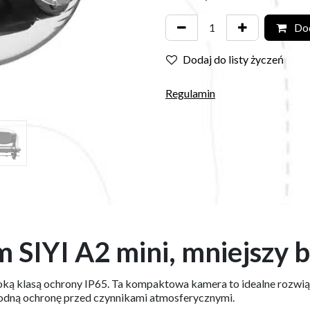
Dod
Dodaj do listy życzeń
Regulamin
SIYI A2 mini, mniejszy b
soką klasą ochrony IP65. Ta kompaktowa kamera to idealne rozwi
wodną ochronę przed czynnikami atmosferycznymi.