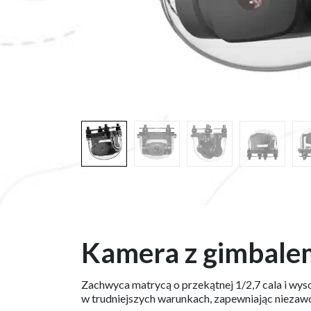
Kamera z gimbalem 
Zachwyca matrycą o przekątnej 1/2,7 cala i wy
w trudniejszych warunkach, zapewniając nieza