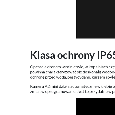
Klasa ochrony IP6
Operacja dronem w rolnictwie, w kopalniach cz
powinna charakteryzować się doskonałą wodoodp
ochronę przed wodą, pestycydami, kurzem i pył
Kamera A2 mini działa automatycznie w trybie 
zmian w oprogramowaniu. Jest to przydatne w 