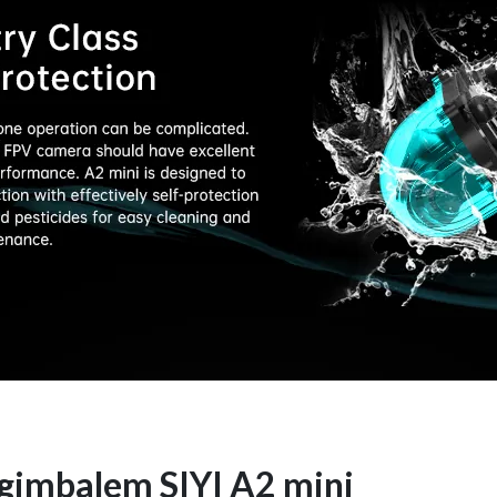
 gimbalem SIYI A2 mini