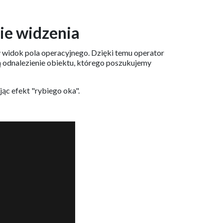
ie widzenia
 widok pola operacyjnego. Dzięki temu operator
ą odnalezienie obiektu, którego poszukujemy
jąc efekt "rybiego oka".