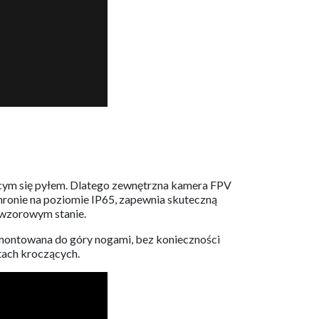
ącym się pyłem. Dlatego zewnętrzna kamera FPV
ronie na poziomie IP65, zapewnia skuteczną
 wzorowym stanie.
amontowana do góry nogami, bez konieczności
tach kroczących.