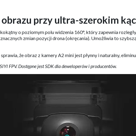
 obrazu przy ultra-szerokim kąc
okokątny o poziomym polu widzenia 160°, który zapewnia rozległy
 znacznych zmian pozycji drona (okręcania). Umożliwia to szybsz
rawia, że obraz z kamery A2 mini jest płynny i naturalny, eliminu
i SIYI FPV. Dostępne jest SDK dla deweloperów i producentów.