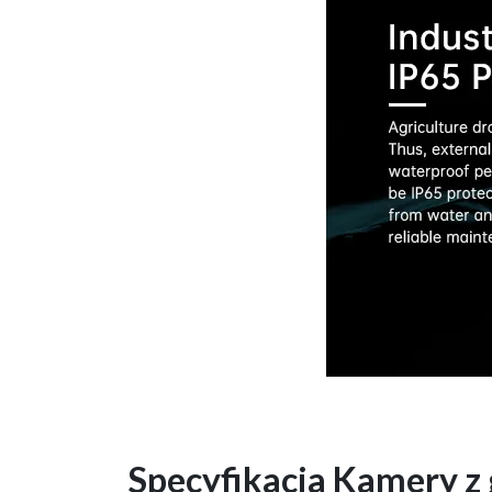
Specyfikacja Kamery z