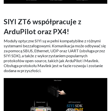
SIYI ZT6 współpracuje z
ArduPilot oraz PX4!
Moduły optyczne SIYI są w pełni kompatybilne z różnymi
systemami bezzałogowymi. Komunikacja może odbywać się
za pomocą SBUS, Ethernet, UDP oraz UART (obsługa przez
SIYI SDK), a także z wykorzystaniem popularnych
protokołów open-source, takich jak ArduPilot i Mavlink.
Obsługa protokołu Mavlink jest w fazie rozwoju i zostanie
dodana w przyszłości.