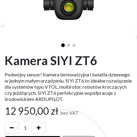
Kamera SIYI ZT6
Podwójny sensor! Kamera termowizyjna i światła dziennego
w jednym małym urządzeniu. SIYI ZT6 to idealne rozwiązanie
dla systemów typu VTOL, multirotor, robotów kroczących
czy jeżdżących. SIYI ZT6 perfekcyjnie współpracuje z
środowiskiem ARDUPILOT.
12 950,00
zł
bez VAT