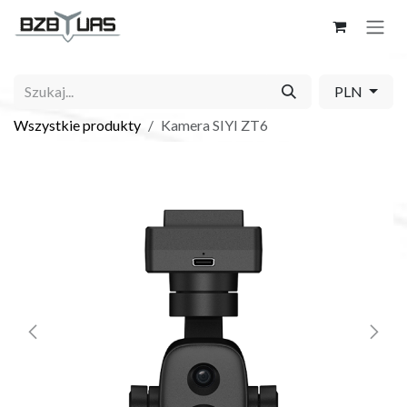
Skip to Content
PLN
Wszystkie produkty
Kamera SIYI ZT6