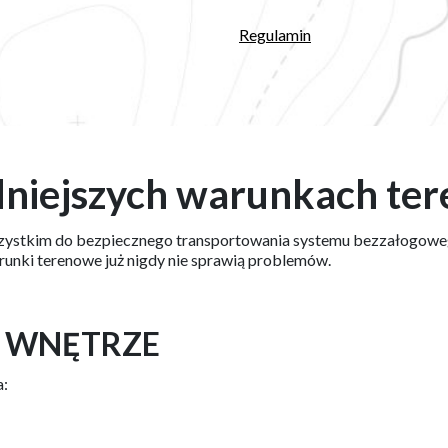
Regulamin
dniejszych warunkach te
zystkim do bezpiecznego transportowania systemu bezzałogowe
runki terenowe już nigdy nie sprawią problemów.
 WNĘTRZE
a: