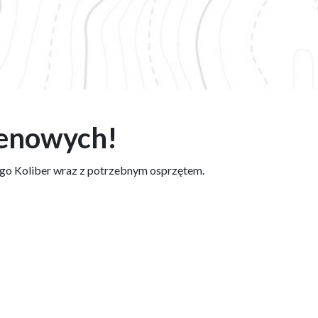
renowych!
go Koliber wraz z potrzebnym osprzętem.