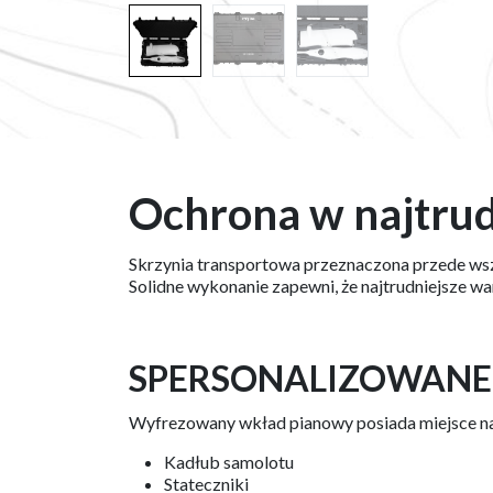
Ochrona w najtru
Skrzynia transportowa przeznaczona przede ws
Solidne wykonanie zapewni, że najtrudniejsze wa
SPERSONALIZOWANE
Wyfrezowany wkład pianowy posiada miejsce n
Kadłub samolotu
Stateczniki