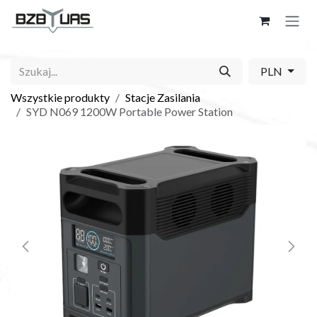
Skip to Content
PLN
Wszystkie produkty
Stacje Zasilania
SYD N069 1200W Portable Power Station