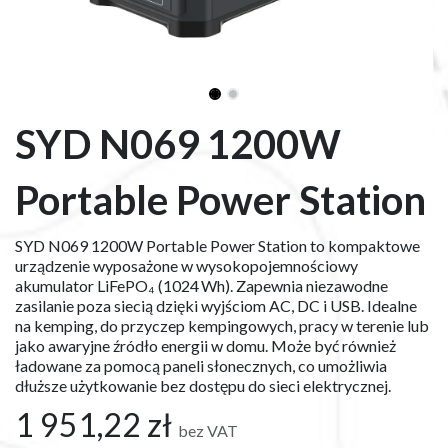
SYD N069 1200W
Portable Power Station
SYD N069 1200W Portable Power Station to kompaktowe
urządzenie wyposażone w wysokopojemnościowy
akumulator LiFePO₄ (1024 Wh). Zapewnia niezawodne
zasilanie poza siecią dzięki wyjściom AC, DC i USB. Idealne
na kemping, do przyczep kempingowych, pracy w terenie lub
jako awaryjne źródło energii w domu. Może być również
ładowane za pomocą paneli słonecznych, co umożliwia
dłuższe użytkowanie bez dostępu do sieci elektrycznej.
1 951,22
zł
bez VAT