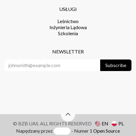
USŁUGI
Leśnictwo
Inżynieria Lądowa
Szkolenia
NEWSLETTER
Subscribe
© BZB UAS. ALL RIGHTS RESERVED
EN
PL
Napędzany przez
- Numer 1
Open Source