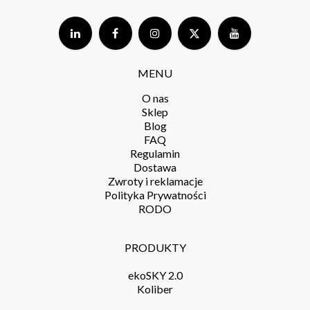
MENU
O nas
Sklep
Blog
FAQ
Regulamin
Dostawa
Zwroty i reklamacje
Polityka Prywatności
RODO
PRODUKTY
ekoSKY 2.0
Koliber