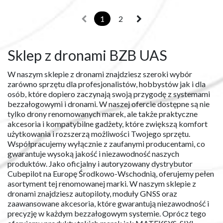
1
2
Sklep z dronami BZB UAS
W naszym sklepie z dronami znajdziesz szeroki wybór
zarówno sprzętu dla profesjonalistów, hobbystów jak i dla
osób, które dopiero zaczynają swoją przygodę z systemami
bezzałogowymi i dronami. W naszej ofercie dostępne są nie
tylko drony renomowanych marek, ale także praktyczne
akcesoria i kompatybilne gadżety, które zwiększą komfort
użytkowania i rozszerzą możliwości Twojego sprzętu.
Współpracujemy wyłącznie z zaufanymi producentami, co
gwarantuje wysoką jakość i niezawodność naszych
produktów. Jako oficjalny i autoryzowany dystrybutor
Cubepilot na Europę Środkowo-Wschodnią, oferujemy pełen
asortyment tej renomowanej marki. W naszym sklepie z
dronami znajdziesz autopiloty, moduły GNSS oraz
zaawansowane akcesoria, które gwarantują niezawodność i
precyzję w każdym bezzałogowym systemie. Oprócz tego