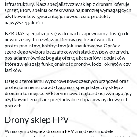
infrastruktury. Nasz specjalistyczny sklep z dronami oferuje
sprzęt, który spełnia oczekiwania najbardziej wymagających
użytkowników, gwarantując nowoczesne produkty
najwyższej jakości.
BZB UAS specjalizuje się w dronach, zapewniamy dostęp do
nowoczesnych rozwiązań kierowanych zarówno dla
profesjonalistów, hobbystów jak i naukowców. Oprócz
szerokiego wyboru bezzałogowych statków powietrznych,
posiadamy również bogatą ofertę akcesoriów i dodatków,
które zwiększają funkcjonalność dronów, łodzi, okrętów czy
łazików.
Dzięki szerokiemu wyborowi nowoczesnych urządzeń oraz
profesjonalnemu doradztwu, nasz specjalistyczny sklep z
dronami to miejsce, w którym nawet najbardziej wymagający
użytkownik znajdzie sprzęt idealnie dopasowany do swoich
potrzeb.
Drony sklep FPV
W naszym ​
sklepie z dronami FPV
znajdziesz modele