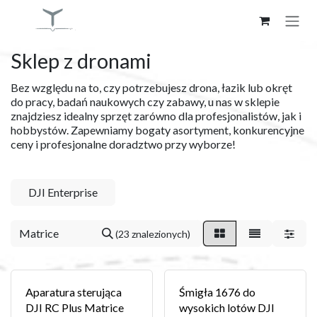
Skip to Content
Sklep z dronami
Bez względu na to, czy potrzebujesz drona, łazik lub okręt
do pracy, badań naukowych czy zabawy, u nas w sklepie
znajdziesz idealny sprzęt zarówno dla profesjonalistów, jak i
hobbystów. Zapewniamy bogaty asortyment, konkurencyjne
ceny i profesjonalne doradztwo przy wyborze!
DJI Enterprise
(23 znalezionych)
Aparatura sterująca
Śmigła 1676 do
DJI RC Plus Matrice
wysokich lotów DJI