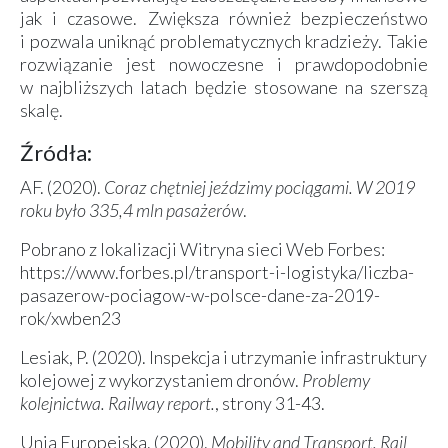
jak i czasowe. Zwiększa również bezpieczeństwo
i pozwala uniknąć problematycznych kradzieży. Takie
rozwiązanie jest nowoczesne i prawdopodobnie
w najbliższych latach będzie stosowane na szerszą
skalę.
Źródła:
AF. (2020).
Coraz chętniej jeździmy pociągami. W 2019
roku było 335,4 mln pasażerów
.
Pobrano z lokalizacji Witryna sieci Web Forbes:
https://www.forbes.pl/transport-i-logistyka/liczba-
pasazerow-pociagow-w-polsce-dane-za-2019-
rok/xwben23
Lesiak, P. (2020). Inspekcja i utrzymanie infrastruktury
kolejowej z wykorzystaniem dronów.
Problemy
kolejnictwa. Railway report.
, strony 31-43.
Unia Europejska. (2020).
Mobility and Transport. Rail