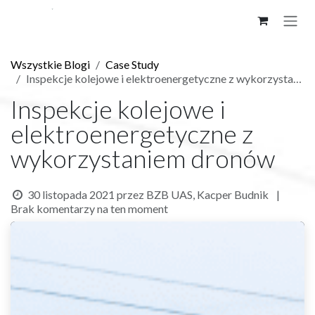
Skip to Content
Wszystkie Blogi
Case Study
Inspekcje kolejowe i elektroenergetyczne z wykorzystaniem dronów
Inspekcje kolejowe i
elektroenergetyczne z
wykorzystaniem dronów
30 listopada 2021
przez
BZB UAS, Kacper Budnik
|
Brak komentarzy na ten moment