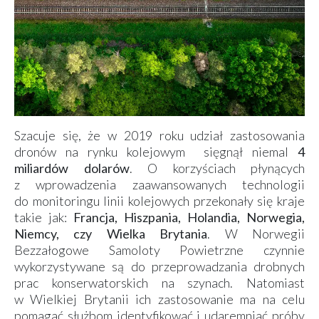
Szacuje się, że w 2019 roku udział zastosowania
dronów na rynku kolejowym sięgnął niemal
4
miliardów dolarów
. O korzyściach płynących
z wprowadzenia zaawansowanych technologii
do monitoringu linii kolejowych przekonały się kraje
takie jak:
Francja, Hiszpania, Holandia, Norwegia,
Niemcy, czy Wielka Brytania
. W Norwegii
Bezzałogowe Samoloty Powietrzne czynnie
wykorzystywane są do przeprowadzania drobnych
prac konserwatorskich na szynach. Natomiast
w Wielkiej Brytanii ich zastosowanie ma na celu
pomagać służbom identyfikować i udaremniać próby