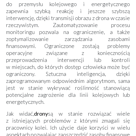
do przemysłu kolejowego i energetycznego
zapewnia szybką reakcję i jeszcze szybszą
interwencję, dzięki transmisji obrazu z drona w czasie
rzeczywistym. Zautomatyzowanie procesu
monitoringu pozwala na ograniczenie, a także
zoptymalizowanie zarządzania zasobami
finansowymi. Ograniczone zostają problemy
operacyjne związane z koniecznością
przeprowadzenia interwencji lub kontroli
w miejscach, do których dostęp człowieka może być
ograniczony. Sztuczna inteligencja, dzięki
zaprogramowanym odpowiednim algorytmom, sama
jest w stanie wykrywać roślinność stanowiącą
potencjalne zagrożenie dla linii kolejowych lub
energetycznych.
Jak widać,
drony
są w stanie rozwiązać wiele
z istniejących problemów z którymi zmagali się
pracownicy kolei. Ich użycie daje korzyści w wielu
aspektach pozwalając zaoszczędzić zasoby finansowe