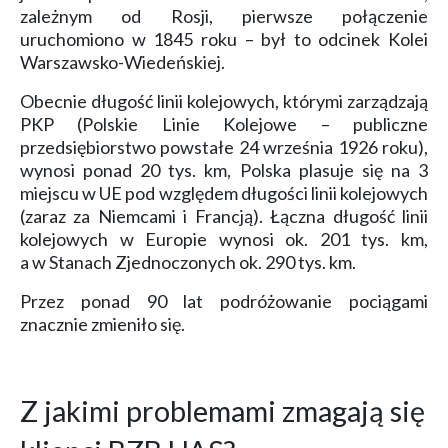
zależnym od Rosji, pierwsze połączenie
uruchomiono w 1845 roku – był to odcinek Kolei
Warszawsko-Wiedeńskiej.
Obecnie długość linii kolejowych, którymi zarządzają
PKP (Polskie Linie Kolejowe – publiczne
przedsiębiorstwo powstałe 24 września 1926 roku),
wynosi ponad 20 tys. km, Polska plasuje się na 3
miejscu w UE pod względem długości linii kolejowych
(zaraz za Niemcami i Francją). Łączna długość linii
kolejowych w Europie wynosi ok. 201 tys. km,
a w Stanach Zjednoczonych ok. 290 tys. km.
Przez ponad 90 lat podróżowanie pociągami
znacznie zmieniło się.
Z jakimi problemami zmagają się