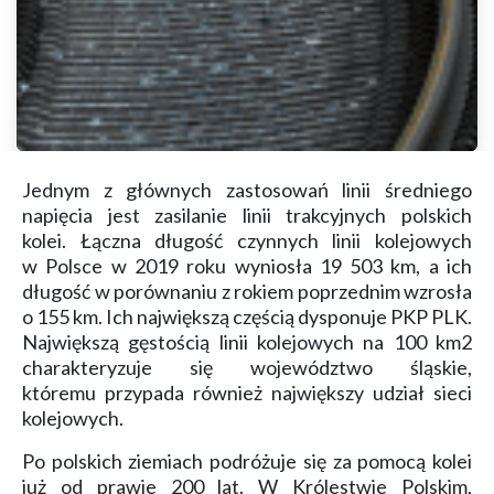
Jednym z głównych zastosowań linii średniego
napięcia jest zasilanie linii trakcyjnych polskich
kolei.
Łączna długość czynnych linii kolejowych
w Polsce w 2019 roku wyniosła 19 503 km, a ich
długość w porównaniu z rokiem poprzednim wzrosła
o 155 km. Ich największą częścią dysponuje PKP PLK.
Największą gęstością linii kolejowych na 100 km2
charakteryzuje się województwo śląskie,
któremu przypada również największy udział sieci
kolejowych.
Po polskich ziemiach podróżuje się za pomocą kolei
już od prawie 200 lat. W Królestwie Polskim,