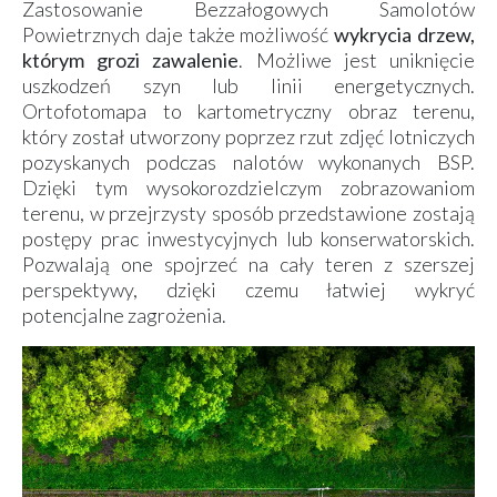
Zastosowanie Bezzałogowych Samolotów
Powietrznych daje także możliwość
wykrycia drzew,
którym grozi zawalenie
. Możliwe jest uniknięcie
uszkodzeń szyn lub linii energetycznych.
Ortofotomapa to kartometryczny obraz terenu,
który został utworzony poprzez rzut zdjęć lotniczych
pozyskanych podczas nalotów wykonanych BSP.
Dzięki tym wysokorozdzielczym zobrazowaniom
terenu, w przejrzysty sposób przedstawione zostają
postępy prac inwestycyjnych lub konserwatorskich.
Pozwalają one spojrzeć na cały teren z szerszej
perspektywy, dzięki czemu łatwiej wykryć
potencjalne zagrożenia.