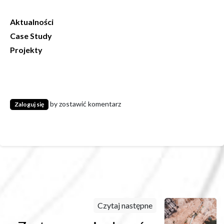
Aktualności
Case Study
Projekty
by zostawić komentarz
Zaloguj się
Czytaj następne