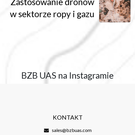
Zastosowanie dronów
w sektorze ropy i gazu
BZB UAS na Instagramie
KONTAKT
sales@bzbuas.com