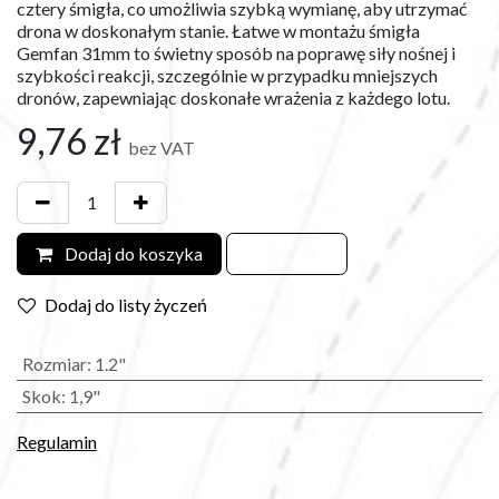
cztery śmigła, co umożliwia szybką wymianę, aby utrzymać
drona w doskonałym stanie. Łatwe w montażu śmigła
Gemfan 31mm to świetny sposób na poprawę siły nośnej i
szybkości reakcji, szczególnie w przypadku mniejszych
dronów, zapewniając doskonałe wrażenia z każdego lotu.
9,76
zł
bez VAT
Dodaj do koszyka
Dodaj do listy życzeń
Rozmiar
:
1.2"
Skok
:
1,9"
Regulamin