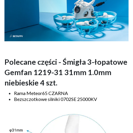
Polecane części - Śmigła 3-łopatowe
Gemfan 1219-31 31mm 1.0mm
niebieskie 4 szt.
Rama Meteor65 CZARNA
Bezszczotkowe silniki 0702SE 25000KV