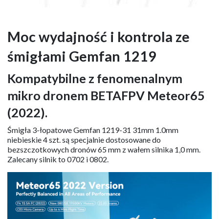
Moc wydajność i kontrola ze
śmigłami Gemfan 1219
Kompatybilne z fenomenalnym
mikro dronem BETAFPV Meteor65
(2022).
Śmigła 3-łopatowe Gemfan 1219-31 31mm 1.0mm
niebieskie 4 szt. są specjalnie dostosowane do
bezszczotkowych dronów 65 mm z wałem silnika 1,0 mm.
Zalecany silnik to 0702 i 0802.