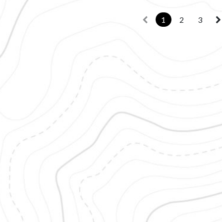
1
2
3