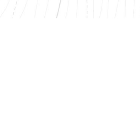
I
PRODUKTY
MENU