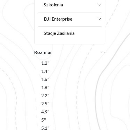
Szkolenia
DJI Enterprise
Stacje Zasilania
Rozmiar
1.2"
1.4"
1.6"
1.8"
2.2"
2.5"
4.9"
5"
5.1"