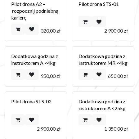
Pilot drona A2 –
Pilot drona STS-01
rozpocznij podniebną
karierę
320,00
zł
2 900,00
zł
Dodatkowa godzina z
Dodatkowa godzina z
instruktorem A <4kg
instruktorem MR <4kg
950,00
zł
650,00
zł
Pilot drona STS-02
Dodatkowa godzina z
instruktorem A <25kg
2 900,00
zł
1 350,00
zł