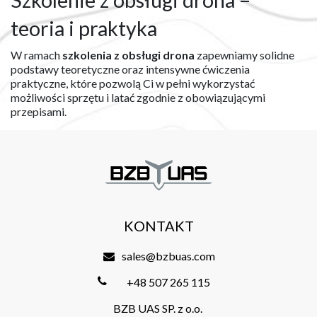
teoria i praktyka
W ramach
szkolenia z obsługi drona
zapewniamy solidne
podstawy teoretyczne oraz intensywne ćwiczenia
praktyczne, które pozwolą Ci w pełni wykorzystać
możliwości sprzętu i latać zgodnie z obowiązującymi
przepisami.
KONTAKT
sales@bzbuas.com
+48 507 265 115
BZB UAS SP. z o.o.