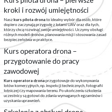
kroki i rozwój umiejętności
Nasz
kurs pilota drona
to idealny wybór dla osób, które
dopiero zaczynają przygodę z lotami UAV oraz dla tych,
którzy chcą rozwinąć swoje umiejętności. Uczymy obsługi
różnych modeli dronów, planowania misji i stosowania zasad
bezpieczeństwa w praktyce.
Kurs operatora drona –
przygotowanie do pracy
zawodowej
Kurs operatora drona
przygotowuje do wykonywania
lotów komercyjnych, np. inspekcji technicznych, fotografii
lotniczej czy mapowania terenu. Po ukończeniu szkolenia
uczestnicy są gotowi do zdania wymaganych egzaminów i
uzyskania uprawnień.
Szkolenie z obsługi drona –