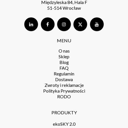
Międzyleska 84, Hala F
51-514 Wrocław
MENU
O nas
Sklep
Blog
FAQ
Regulamin
Dostawa
Zwroty i reklamacje
Polityka Prywatności
RODO
PRODUKTY
ekoSKY 2.0