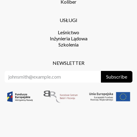
Koliber
USŁUGI
Leśnictwo
Inżynieria Lądowa
Szkolenia
NEWSLETTER
Subscribe