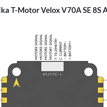
nika T-Motor Velox V70A SE 8S