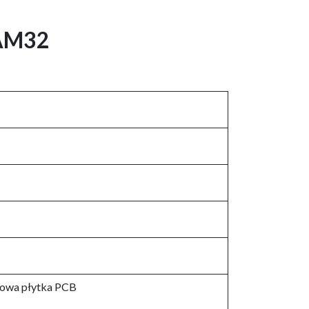
 AM32
owa płytka PCB