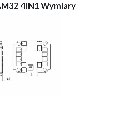
S AM32 4IN1 Wymiary