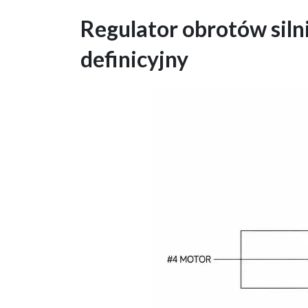
Regulator obrotów sil
definicyjny