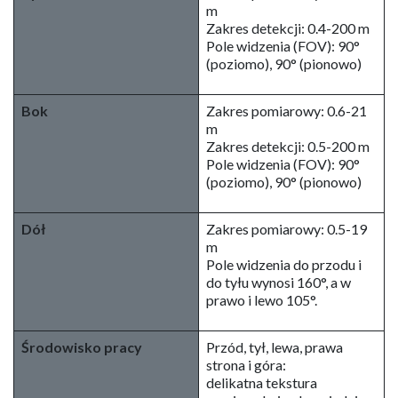
m
Zakres detekcji: 0.4-200 m
Pole widzenia (FOV): 90°
(poziomo), 90° (pionowo)
Bok
Zakres pomiarowy: 0.6-21
m
Zakres detekcji: 0.5-200 m
Pole widzenia (FOV): 90°
(poziomo), 90° (pionowo)
Dół
Zakres pomiarowy: 0.5-19
m
Pole widzenia do przodu i
do tyłu wynosi 160°, a w
prawo i lewo 105°.
Środowisko pracy
Przód, tył, lewa, prawa
strona i góra:
delikatna tekstura