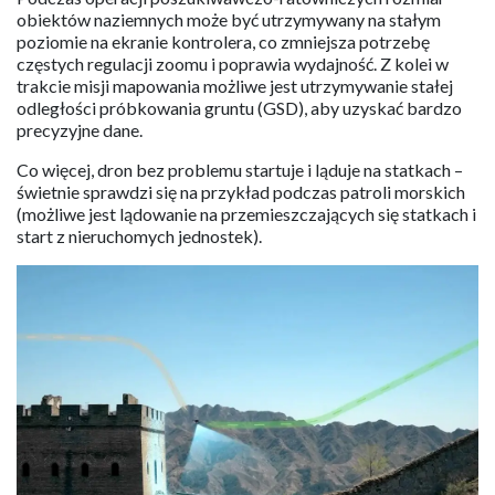
obiektów naziemnych może być utrzymywany na stałym
poziomie na ekranie kontrolera, co zmniejsza potrzebę
częstych regulacji zoomu i poprawia wydajność. Z kolei w
trakcie misji mapowania możliwe jest utrzymywanie stałej
odległości próbkowania gruntu (GSD), aby uzyskać bardzo
precyzyjne dane.
Co więcej, dron bez problemu startuje i ląduje na statkach –
świetnie sprawdzi się na przykład podczas patroli morskich
(możliwe jest lądowanie na przemieszczających się statkach i
start z nieruchomych jednostek).