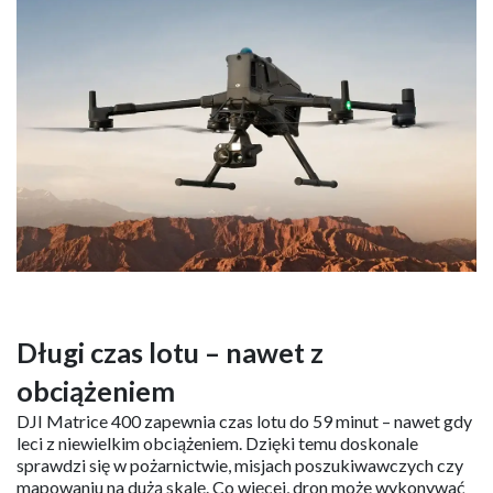
Długi czas lotu – nawet z
obciążeniem
DJI Matrice 400 zapewnia czas lotu do 59 minut – nawet gdy
leci z niewielkim obciążeniem. Dzięki temu doskonale
sprawdzi się w pożarnictwie, misjach poszukiwawczych czy
mapowaniu na dużą skalę. Co więcej, dron może wykonywać