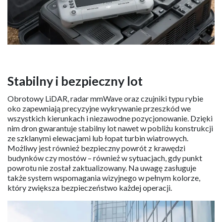
Stabilny i bezpieczny lot
Obrotowy LiDAR, radar mmWave oraz czujniki typu rybie
oko zapewniają precyzyjne wykrywanie przeszkód we
wszystkich kierunkach i niezawodne pozycjonowanie. Dzięki
nim dron gwarantuje stabilny lot nawet w pobliżu konstrukcji
ze szklanymi elewacjami lub łopat turbin wiatrowych.
Możliwy jest również bezpieczny powrót z krawędzi
budynków czy mostów – również w sytuacjach, gdy punkt
powrotu nie został zaktualizowany. Na uwagę zasługuje
także system wspomagania wizyjnego w pełnym kolorze,
który zwiększa bezpieczeństwo każdej operacji.