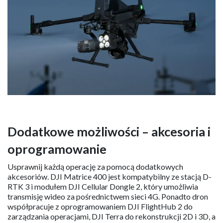
Dodatkowe możliwości – akcesoria i
oprogramowanie
Usprawnij każdą operację za pomocą dodatkowych
akcesoriów. DJI Matrice 400 jest kompatybilny ze stacją D-
RTK 3 i modułem DJI Cellular Dongle 2, który umożliwia
transmisję wideo za pośrednictwem sieci 4G. Ponadto dron
współpracuje z oprogramowaniem DJI FlightHub 2 do
zarządzania operacjami, DJI Terra do rekonstrukcji 2D i 3D, a