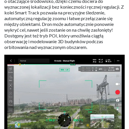
o otaczające środowisko, dzięki czemu dociera do
wyznaczonej lokalizacji bez konieczności ręcznej regulacji. Z
kolei Smart Track pozwala na precyzyjne śledzenie,
automatyczną regulację zoomu i łatwe przełączanie się
między obiektami. Dron może automatycznie ponownie
wykryć cel, nawet jeśli zostanie on na chwilę zasłonięty!
Dostępny jest też tryb POI, który umożliwia ciągłą
obserwację i modelowanie 3D budynków podczas
orbitowania nad wyznaczonym obszarem.