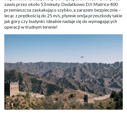
zawis przez około 53 minuty. Dodatkowo DJI Matrice 400
przemieszcza zaskakująco szybko, a zarazem bezpiecznie –
lecąc z prędkością do 25 m/s, płynnie omija przeszkody takie
jak góry czy budynki. Idealnie nadaje się do wymagających
operacji w trudnym terenie!