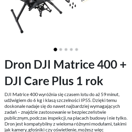
Dron DJI Matrice 400 +
DJI Care Plus 1 rok
DJI Matrice 400 wyróżnia się czasem lotu do aż 59 minut,
udźwigiem do 6 kg i klasą szczelności IP55. Dzięki temu
doskonale nadaje się do nawet najbardziej wymagających
zadań – znajdzie zastosowanie w bezpieczeństwie
publicznym, podczas inspekcji, na placach budowy i nie tylko.
Dron jest kompatybilny z wieloma różnymi modułami, takimi
jak kamery, głośniki czy oświetlenie, możesz więc