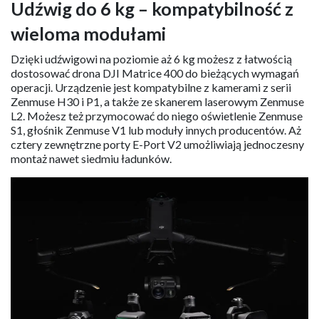
Udźwig do 6 kg – kompatybilność z
wieloma modułami
Dzięki udźwigowi na poziomie aż 6 kg możesz z łatwością
dostosować drona DJI Matrice 400 do bieżących wymagań
operacji. Urządzenie jest kompatybilne z kamerami z serii
Zenmuse H30 i P1, a także ze skanerem laserowym Zenmuse
L2. Możesz też przymocować do niego oświetlenie Zenmuse
S1, głośnik Zenmuse V1 lub moduły innych producentów. Aż
cztery zewnętrzne porty E-Port V2 umożliwiają jednoczesny
montaż nawet siedmiu ładunków.