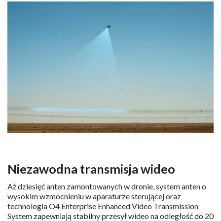
Niezawodna transmisja wideo
Aż dziesięć anten zamontowanych w dronie, system anten o
wysokim wzmocnieniu w aparaturze sterującej oraz
technologia O4 Enterprise Enhanced Video Transmission
System zapewniają stabilny przesył wideo na odległość do 20