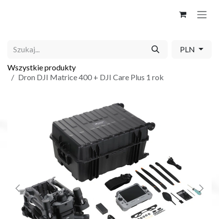
Skip to Content
PLN
Wszystkie produkty
Dron DJI Matrice 400 + DJI Care Plus 1 rok