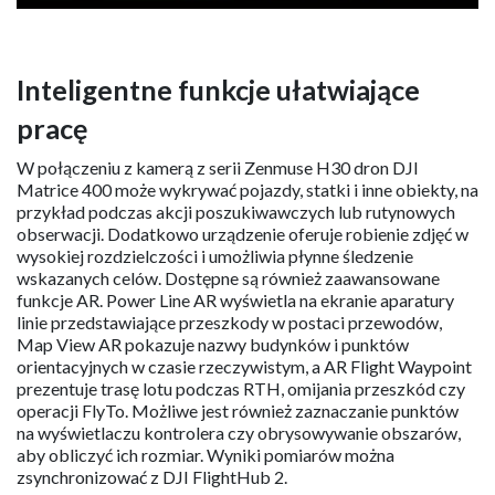
Inteligentne funkcje ułatwiające
pracę
W połączeniu z kamerą z serii Zenmuse H30 dron DJI
Matrice 400 może wykrywać pojazdy, statki i inne obiekty, na
przykład podczas akcji poszukiwawczych lub rutynowych
obserwacji. Dodatkowo urządzenie oferuje robienie zdjęć w
wysokiej rozdzielczości i umożliwia płynne śledzenie
wskazanych celów. Dostępne są również zaawansowane
funkcje AR. Power Line AR wyświetla na ekranie aparatury
linie przedstawiające przeszkody w postaci przewodów,
Map View AR pokazuje nazwy budynków i punktów
orientacyjnych w czasie rzeczywistym, a AR Flight Waypoint
prezentuje trasę lotu podczas RTH, omijania przeszkód czy
operacji FlyTo. Możliwe jest również zaznaczanie punktów
na wyświetlaczu kontrolera czy obrysowywanie obszarów,
aby obliczyć ich rozmiar. Wyniki pomiarów można
zsynchronizować z DJI FlightHub 2.