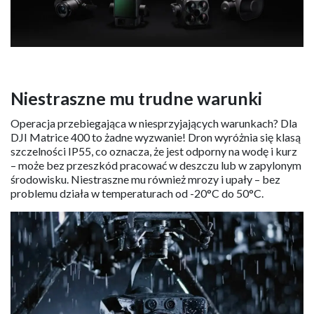
Niestraszne mu trudne warunki
Operacja przebiegająca w niesprzyjających warunkach? Dla
DJI Matrice 400 to żadne wyzwanie! Dron wyróżnia się klasą
szczelności IP55, co oznacza, że jest odporny na wodę i kurz
– może bez przeszkód pracować w deszczu lub w zapylonym
środowisku. Niestraszne mu również mrozy i upały – bez
problemu działa w temperaturach od -20°C do 50°C.