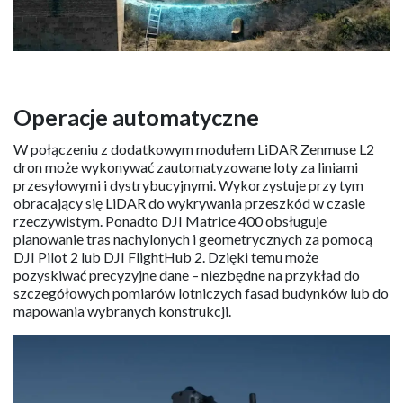
Operacje automatyczne
W połączeniu z dodatkowym modułem LiDAR Zenmuse L2
dron może wykonywać zautomatyzowane loty za liniami
przesyłowymi i dystrybucyjnymi. Wykorzystuje przy tym
obracający się LiDAR do wykrywania przeszkód w czasie
rzeczywistym. Ponadto DJI Matrice 400 obsługuje
planowanie tras nachylonych i geometrycznych za pomocą
DJI Pilot 2 lub DJI FlightHub 2. Dzięki temu może
pozyskiwać precyzyjne dane – niezbędne na przykład do
szczegółowych pomiarów lotniczych fasad budynków lub do
mapowania wybranych konstrukcji.