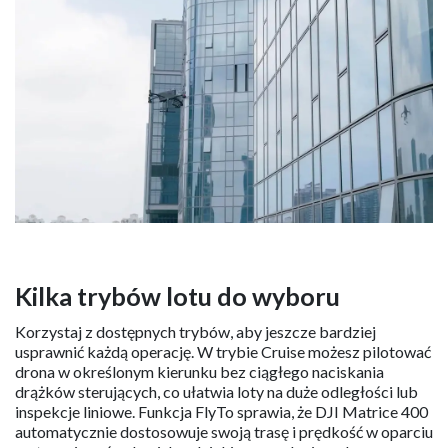
Kilka trybów lotu do wyboru
Korzystaj z dostępnych trybów, aby jeszcze bardziej
usprawnić każdą operację. W trybie Cruise możesz pilotować
drona w określonym kierunku bez ciągłego naciskania
drążków sterujących, co ułatwia loty na duże odległości lub
inspekcje liniowe. Funkcja FlyTo sprawia, że DJI Matrice 400
automatycznie dostosowuje swoją trasę i prędkość w oparciu