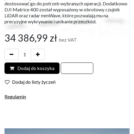
dostosować go do potrzeb wybranych operacji. Dodatkowo
DJI Matrice 400 został wyposażony w obrotowy czujnik
LiDAR oraz radar mmWave, które pozwalają mu na
precyzyjne wykrywanie i unikanie przeszkód.
34 386,99
zł
bez VAT
Dodaj do koszyka
Dodaj do listy życzeń
Regulamin