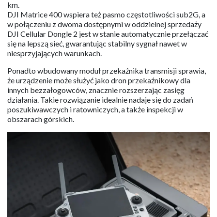
km.
DJI Matrice 400 wspiera też pasmo częstotliwości sub2G, a
w połączeniu z dwoma dostępnymi w oddzielnej sprzedaży
DJI Cellular Dongle 2 jest w stanie automatycznie przełączać
się na lepszą sieć, gwarantując stabilny sygnał nawet w
niesprzyjających warunkach.
Ponadto wbudowany moduł przekaźnika transmisji sprawia,
że urządzenie może służyć jako dron przekaźnikowy dla
innych bezzałogowców, znacznie rozszerzając zasięg
działania. Takie rozwiązanie idealnie nadaje się do zadań
poszukiwawczych i ratowniczych, a także inspekcji w
obszarach górskich.