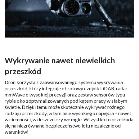
Wykrywanie nawet niewielkich
przeszkód
Dron korzysta z zaawansowanego systemu wykrywania
przeszkód, który integruje obrotowy czujnik LiDAR, radar
mmWave o wysokiej precyzji oraz zestaw sensorów typu
rybie oko zoptymalizowanych pod kątem pracy w słabym
świetle. Dzięki temu może skutecznie wykrywać różnego
rodzaju przeszkody, w tym linie wysokiego napięcia – nawet
w ciemności, w deszczu czy we mgle. Wszystko to przekłada
się na niezrównane bezpieczeństwo lotu niezależnie od
warunków!