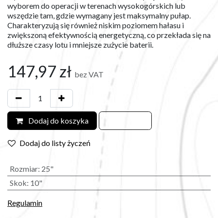
wyborem do operacji w terenach wysokogórskich lub
wszędzie tam, gdzie wymagany jest maksymalny pułap.
Charakteryzują się również niskim poziomem hałasu i
zwiększoną efektywnością energetyczną, co przekłada się na
dłuższe czasy lotu i mniejsze zużycie baterii.
147,97
zł
bez VAT
Dodaj do koszyka
Dodaj do listy życzeń
Rozmiar
:
25"
Skok
:
10"
Regulamin