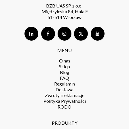
BZB UAS SP. z o.o.
Międzyleska 84, Hala F
51-514 Wrocław
MENU
O nas
Sklep
Blog
FAQ
Regulamin
Dostawa
Zwroty i reklamacje
Polityka Prywatności
RODO
PRODUKTY