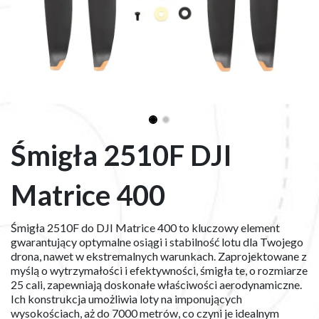
Śmigła 2510F DJI
Matrice 400
Śmigła 2510F do DJI Matrice 400 to kluczowy element
gwarantujący optymalne osiągi i stabilność lotu dla Twojego
drona, nawet w ekstremalnych warunkach. Zaprojektowane z
myślą o wytrzymałości i efektywności, śmigła te, o rozmiarze
25 cali, zapewniają doskonałe właściwości aerodynamiczne.
Ich konstrukcja umożliwia loty na imponujących
wysokościach, aż do 7000 metrów, co czyni je idealnym