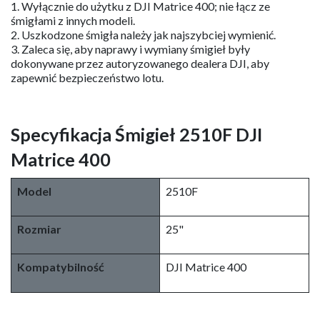
1. Wyłącznie do użytku z DJI Matrice 400; nie łącz ze
śmigłami z innych modeli.
2. Uszkodzone śmigła należy jak najszybciej wymienić.
3. Zaleca się, aby naprawy i wymiany śmigieł były
dokonywane przez autoryzowanego dealera DJI, aby
zapewnić bezpieczeństwo lotu.
Specyfikacja Śmigieł 2510F DJI
Matrice 400
Model
2510F
Rozmiar
25"
Kompatybilność
DJI Matrice 400