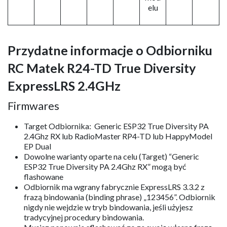
elu
Przydatne informacje o Odbiorniku
RC Matek R24-TD True Diversity
ExpressLRS 2.4GHz
Firmwares
Target Odbiornika: Generic ESP32 True Diversity PA
2.4Ghz RX lub RadioMaster RP4-TD lub HappyModel
EP Dual
Dowolne warianty oparte na celu (Target) “Generic
ESP32 True Diversity PA 2.4Ghz RX” mogą być
flashowane
Odbiornik ma wgrany fabrycznie ExpressLRS 3.3.2 z
frazą bindowania (binding phrase) „123456”. Odbiornik
nigdy nie wejdzie w tryb bindowania, jeśli użyjesz
tradycyjnej procedury bindowania.