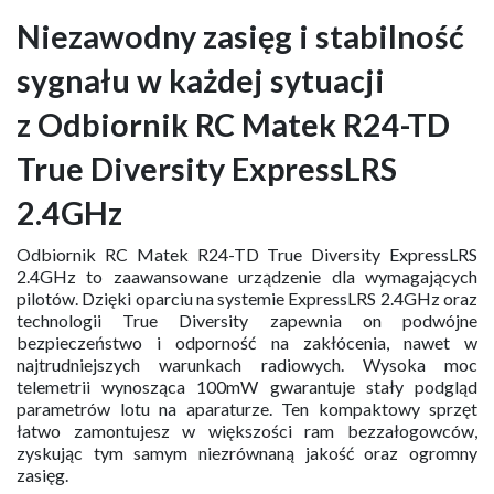
Niezawodny zasięg i stabilność
sygnału w każdej sytuacji
z Odbiornik RC Matek R24-TD
True Diversity ExpressLRS
2.4GHz
Odbiornik RC Matek R24-TD True Diversity ExpressLRS
2.4GHz to zaawansowane urządzenie dla wymagających
pilotów. Dzięki oparciu na systemie ExpressLRS 2.4GHz oraz
technologii True Diversity zapewnia on podwójne
bezpieczeństwo i odporność na zakłócenia, nawet w
najtrudniejszych warunkach radiowych. Wysoka moc
telemetrii wynosząca 100mW gwarantuje stały podgląd
parametrów lotu na aparaturze. Ten kompaktowy sprzęt
łatwo zamontujesz w większości ram bezzałogowców,
zyskując tym samym niezrównaną jakość oraz ogromny
zasięg.