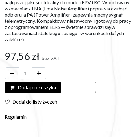
najlepszej jakości. Idealny do modeli FPV i RC. Wbudowany
wzmacniacz LNA (Low Noise Amplifier) poprawia czułość
odbioru, a PA (Power Amplifier) zapewnia mocny sygnał
telemetryczny. Kompaktowy, niezawodny i gotowy do pracy
z oprogramowaniem ELRS — świetnie sprawdzi się w
zastosowaniach dalekiego zasięgu i w warunkach dużych
zakłóceń.
97,56
zł
bez VAT
Dodaj do koszyka
Dodaj do listy życzeń
Regulamin