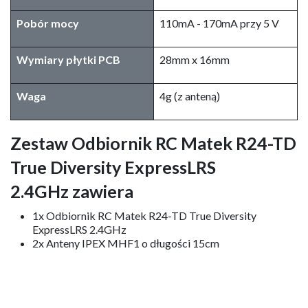
Pobór mocy
110mA - 170mA przy 5 V
Wymiary płytki PCB​
28mm x 16mm
Waga
4g (z anteną)
Zestaw Odbiornik RC Matek R24-TD
True Diversity ExpressLRS
2.4GHz zawiera
1x Odbiornik RC Matek R24-TD True Diversity
ExpressLRS 2.4GHz
2x Anteny IPEX MHF1 o długości 15cm