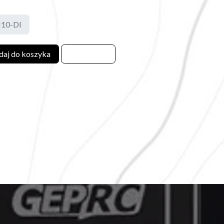
10-DI
aj do koszyka