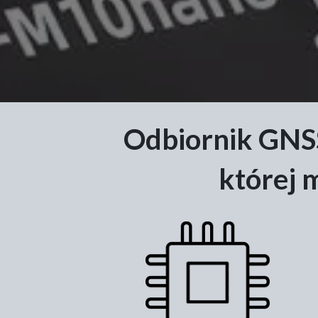
Odbiornik GNSS
której 