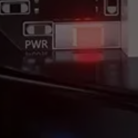
Precision You Can Trust, Wherever You Fly