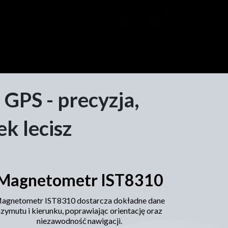
GPS - precyzja,
k lecisz
Magnetometr IST8310
agnetometr IST8310 dostarcza dokładne dane
zymutu i kierunku, poprawiając orientację oraz
niezawodność nawigacji.