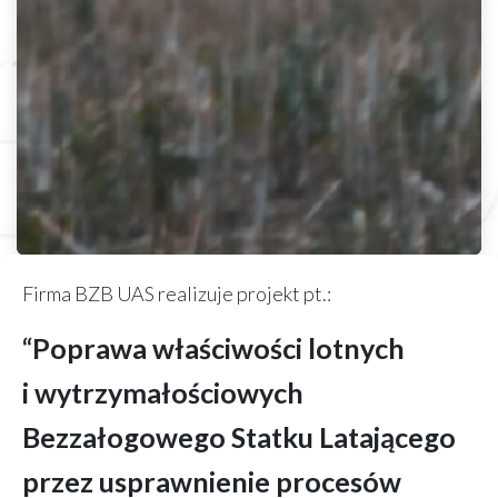
Firma BZB UAS realizuje projekt pt.:
“Poprawa właściwości lotnych
i wytrzymałościowych
Bezzałogowego Statku Latającego
przez usprawnienie procesów