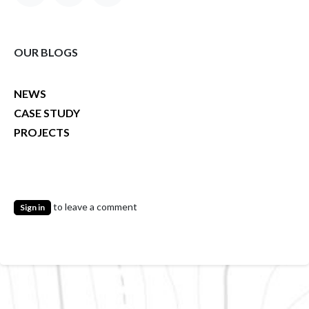
OUR BLOGS
NEWS
CASE STUDY
PROJECTS
to leave a comment
Sign in