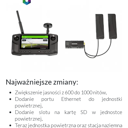
Najważniejsze zmiany:
Zwiększenie jasności z 600 do 1000 nitów,
Dodanie portu Ethernet do jednostki
powietrznej,
Dodanie slotu na kartę SD w jednostce
powietrznej,
Teraz jednostka powietrzna oraz stacja naziemna