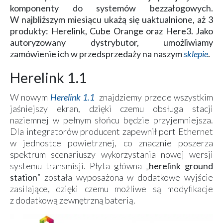
komponenty do systemów bezzałogowych.
W najbliższym miesiącu ukażą się uaktualnione, aż 3
produkty: Herelink, Cube Orange oraz Here3. Jako
autoryzowany dystrybutor, umożliwiamy
zamówienie ich w przedsprzedaży na naszym
sklepie
.
Herelink 1.1
W nowym
Herelink 1.1
znajdziemy przede wszystkim
jaśniejszy ekran, dzięki czemu obsługa stacji
naziemnej w pełnym słońcu będzie przyjemniejsza.
Dla integratorów producent zapewnił port Ethernet
w jednostce powietrznej, co znacznie poszerza
spektrum scenariuszy wykorzystania nowej wersji
systemu transmisji. Płyta główna „
herelink ground
station
” została wyposażona w dodatkowe wyjście
zasilające, dzięki czemu możliwe są modyfikacje
z dodatkową zewnętrzną baterią.