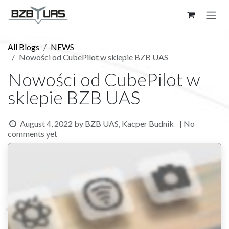
Skip to Content
All Blogs
NEWS
Nowości od CubePilot w sklepie BZB UAS
Nowości od CubePilot w
sklepie BZB UAS
August 4, 2022
by
BZB UAS, Kacper Budnik
| No
comments yet