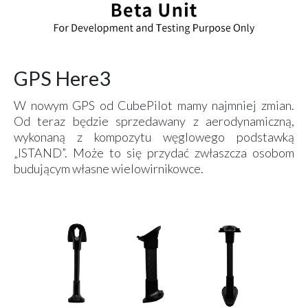
GPS Here3
W nowym GPS od CubePilot mamy najmniej zmian.
Od teraz będzie sprzedawany z aerodynamiczną,
wykonaną z kompozytu węglowego podstawką
„ISTAND”. Może to się przydać zwłaszcza osobom
budującym własne wielowirnikowce.