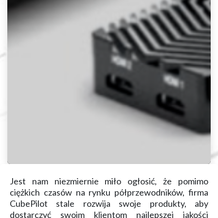
Jest nam niezmiernie miło ogłosić, że pomimo
ciężkich czasów na rynku półprzewodników, firma
CubePilot stale rozwija swoje produkty, aby
dostarczyć swoim klientom najlepszej jakości