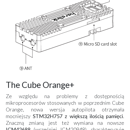
The Cube Orange+
Ze względu na problemy z dostępnością
mikroprocesorów stosowanych w poprzednim Cube
Orange, nowa wersja autopilota otrzymała
mocniejszy
STM32H757 z większą ilością pamięci
.
Znaczną zmianą jest też wymiana na nowsze
ICM42688
(wcześniej ICM20948), charakteryzuje