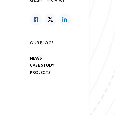
SHARE THIS POST
OUR BLOGS
NEWS
CASE STUDY
PROJECTS