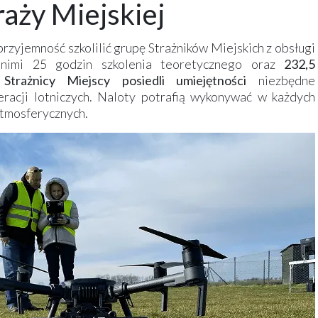
raży Miejskiej
rzyjemność szkolilić grupę Strażników Miejskich z
obsługi
 nimi 25 godzin szkolenia teoretycznego oraz
232,5
.
Strażnicy Miejscy posiedli umiejętności
niezbędne
acji lotniczych. Naloty potrafią wykonywać w każdych
atmosferycznych.