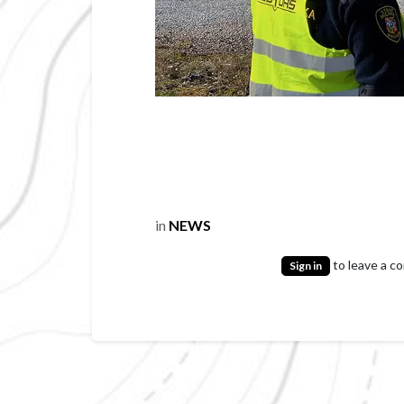
in
NEWS
to leave a 
Sign in