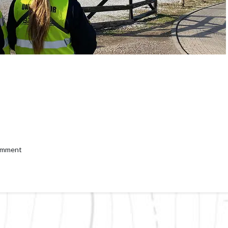
comment