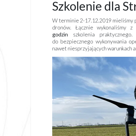
Szkolenie dla St
W terminie 2-17.12.2019 mieliśmy p
dronów
. Łącznie wykonaliśmy z
godzin
szkolenia praktycznego
do bezpiecznego wykonywania oper
nawet niesprzyjających warunkach 