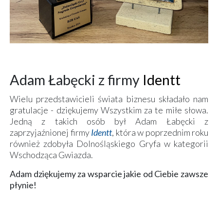
Adam Łabęcki z firmy
Identt
Wielu przedstawicieli świata biznesu składało nam
gratulacje - dziękujemy Wszystkim za te miłe słowa.
Jedną z takich osób był Adam Łabęcki z
zaprzyjaźnionej firmy
Identt
, która w poprzednim roku
również zdobyła Dolnośląskiego Gryfa w kategorii
Wschodząca Gwiazda.
Adam dziękujemy za wsparcie jakie od Ciebie zawsze
płynie!