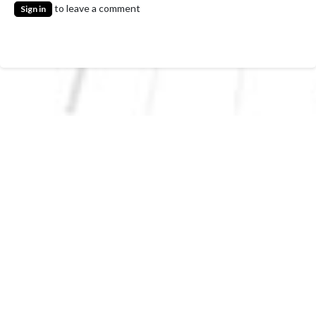
OUR BLOGS
NEWS
CASE STUDY
PROJECTS
to leave a comment
Sign in