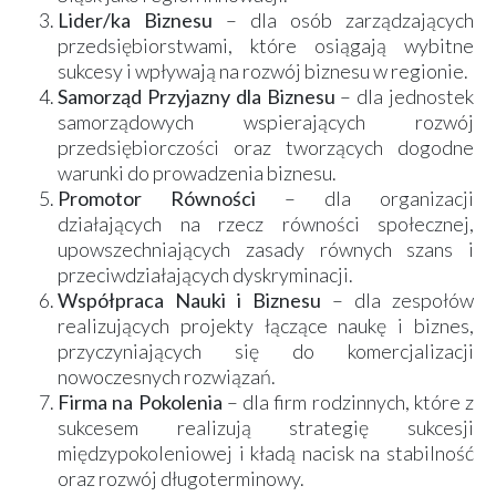
Lider/ka Biznesu
– dla osób zarządzających
przedsiębiorstwami, które osiągają wybitne
sukcesy i wpływają na rozwój biznesu w regionie.
Samorząd Przyjazny dla Biznesu
– dla jednostek
samorządowych wspierających rozwój
przedsiębiorczości oraz tworzących dogodne
warunki do prowadzenia biznesu.
Promotor Równości
– dla organizacji
działających na rzecz równości społecznej,
upowszechniających zasady równych szans i
przeciwdziałających dyskryminacji.
Współpraca Nauki i Biznesu
– dla zespołów
realizujących projekty łączące naukę i biznes,
przyczyniających się do komercjalizacji
nowoczesnych rozwiązań.
Firma na Pokolenia
– dla firm rodzinnych, które z
sukcesem realizują strategię sukcesji
międzypokoleniowej i kładą nacisk na stabilność
oraz rozwój długoterminowy.