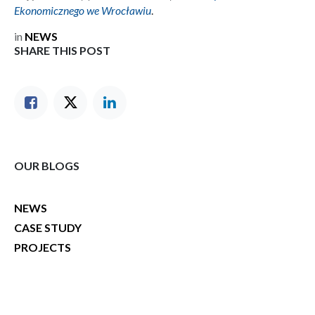
Zdjęcia zostały pobrane ze strony
Uniwersytetu
Ekonomicznego we Wrocławiu
.
in
NEWS
SHARE THIS POST