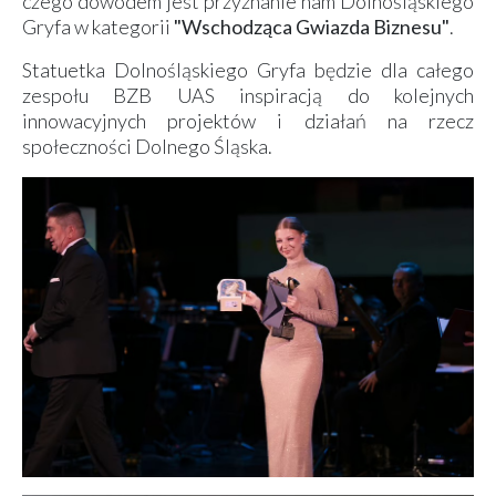
czego dowodem jest przyznanie nam Dolnośląskiego
Gryfa w kategorii
"Wschodząca Gwiazda Biznesu"
.
Statuetka Dolnośląskiego Gryfa będzie dla całego
zespołu BZB UAS inspiracją do kolejnych
innowacyjnych projektów i działań na rzecz
społeczności Dolnego Śląska.