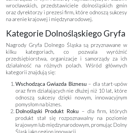
wrocławskich, przedstawiciele dolnośląskich gmin
oraz dyrektorzy i prezesi firm, które odnoszą sukcesy
na arenie krajowej i międzynarodowej.
Kategorie Dolnośląskiego Gryfa
Nagrody Gryfa Dolnego Śląska są przyznawane w
kilku kategoriach, co pozwala wyróżnić
przedsiębiorstwa, organizacje i samorządy za ich
działalność na różnych polach. Wśród głównych
kategorii znajdują się:
Wschodząca Gwiazda Biznesu
– dla start-upów
oraz firm działających nie dłużej niż 10 lat, które
odnoszą sukcesy dzięki nowym, innowacyjnym
pomysłom na biznes.
Dolnośląski Produkt Roku
– dla firm, których
produkt stał się rozpoznawalny na poziomie
krajowym lub międzynarodowym, promując Dolny
Śląsk jako region innowacji.