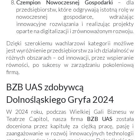
Czempion Nowoczesnej Gospodarki
– dla
przedsiębiorstw, które odgrywają istotną rolę w
nowoczesnej gospodarce, wdrażając
innowacyjne rozwiązania i realizując projekty
oparte na digitalizacji i zrównoważonym rozwoju.
Dzięki szerokiemu wachlarzowi kategorii możliwe
jest wyróżnienie przedsiębiorstw za ich działalność w
różnych obszarach – od innowacji, przez wspieranie
równości, po sukcesy w zarządzaniu pokoleniową
firmą.
BZB UAS zdobywcą
Dolnośląskiego Gryfa 2024
W 2024 roku, podczas Wielkiej Gali Biznesu w
Teatrze Capitol, nasza firma
BZB UAS
została
doceniona przez kapitułę za ciężką pracę, pasję i
zaangażowanie w rozwój innowacyjnych technologii