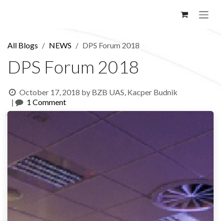
Skip to Content
All Blogs
NEWS
DPS Forum 2018
DPS Forum 2018
October 17, 2018
by
BZB UAS, Kacper Budnik
|
1 Comment