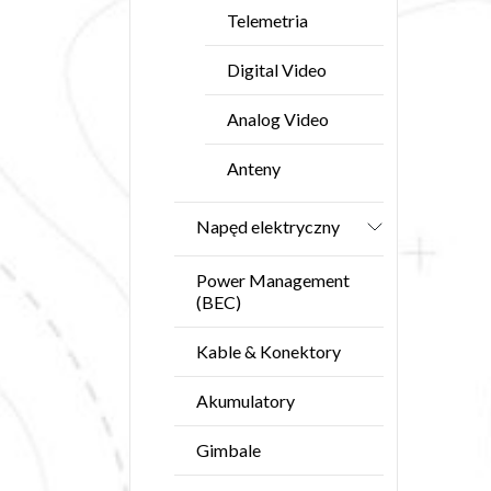
Telemetria
Digital Video
Analog Video
Anteny
Napęd elektryczny
Power Management
(BEC)
Kable & Konektory
Akumulatory
Gimbale