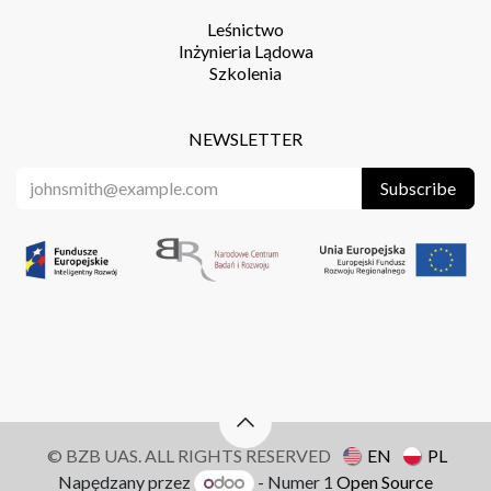
Leśnictwo
Inżynieria Lądowa
Szkolenia
NEWSLETTER
Subscribe
© BZB UAS. ALL RIGHTS RESERVED
EN
PL
Napędzany przez
- Numer 1
Open Source