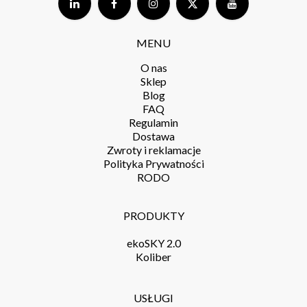
MENU
O nas
Sklep
Blog
FAQ
Regulamin
Dostawa
Zwroty i reklamacje
Polityka Prywatności
RODO
PRODUKTY
ekoSKY 2.0
Koliber
USŁUGI